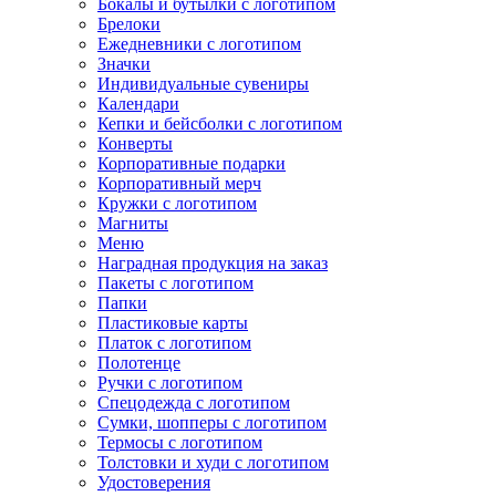
Бокалы и бутылки с логотипом
Брелоки
Ежедневники с логотипом
Значки
Индивидуальные сувениры
Календари
Кепки и бейсболки с логотипом
Конверты
Корпоративные подарки
Корпоративный мерч
Кружки с логотипом
Магниты
Меню
Наградная продукция на заказ
Пакеты с логотипом
Папки
Пластиковые карты
Платок с логотипом
Полотенце
Ручки с логотипом
Спецодежда с логотипом
Сумки, шопперы с логотипом
Термосы с логотипом
Толстовки и худи с логотипом
Удостоверения