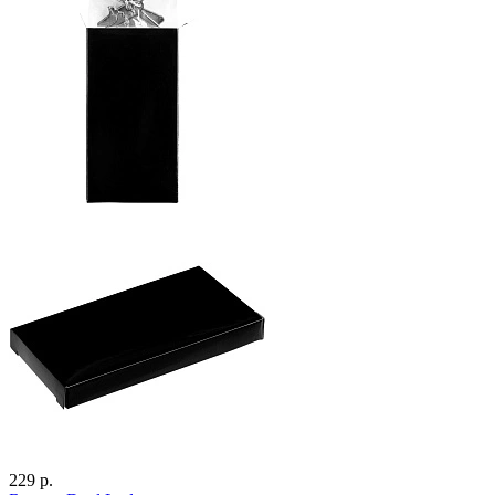
229 р.