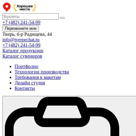
+7 (482) 241-54-99
Перезвоните мне
Тверь, б-р Радищева, 44
info@tverpechat.ru
+7 (482) 241-54-99
Каталог продукции
Каталог сувениров
Портфолио
Технологии производства
Требования к макетам
Дизайн студия
Контакты