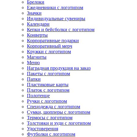
Брелоки
Ежедневники с логотипом
Значки
Индивидуальные сувениры
Календари
Кепки и бейсболки с логотипом
Конверты
Корпоративные подарки
Корпоративный мерч
Кружки с логотипом
Магниты
Меню
Наградная продукция на заказ
Пакеты с логотипом
Папки
Пластиковые карты
Платок с логотипом
Полотенце
Ручки с логотипом
Спецодежда с логотипом
Сумки, шопперы с логотипом
Термосы с логотипом
Толстовки и худи с логотипом
Удостоверения
Футболки с логотипом