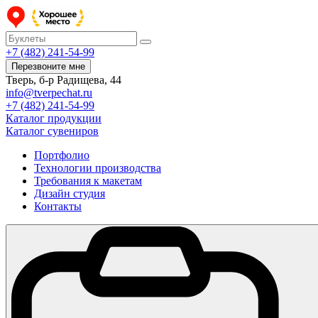
+7 (482) 241-54-99
Перезвоните мне
Тверь, б-р Радищева, 44
info@tverpechat.ru
+7 (482) 241-54-99
Каталог продукции
Каталог сувениров
Портфолио
Технологии производства
Требования к макетам
Дизайн студия
Контакты