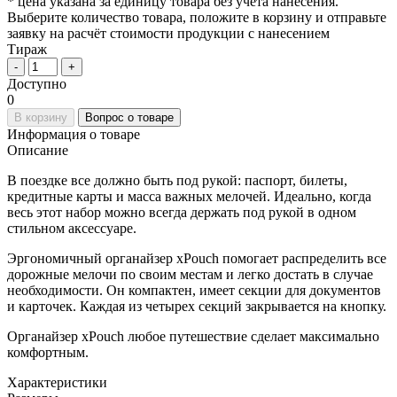
* цена указана за единицу товара без учёта нанесения.
Выберите количество товара, положите в корзину и отправьте
заявку на расчёт стоимости продукции с нанесением
Тираж
-
+
Доступно
0
В корзину
Вопрос о товаре
Информация о товаре
Описание
В поездке все должно быть под рукой: паспорт, билеты,
кредитные карты и масса важных мелочей. Идеально, когда
весь этот набор можно всегда держать под рукой в одном
стильном аксессуаре.
Эргономичный органайзер xPouch помогает распределить все
дорожные мелочи по своим местам и легко достать в случае
необходимости. Он компактен, имеет секции для документов
и карточек. Каждая из четырех секций закрывается на кнопку.
Органайзер xPouch любое путешествие сделает максимально
комфортным.
Характеристики