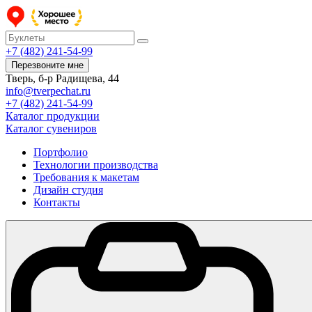
+7 (482) 241-54-99
Перезвоните мне
Тверь, б-р Радищева, 44
info@tverpechat.ru
+7 (482) 241-54-99
Каталог продукции
Каталог сувениров
Портфолио
Технологии производства
Требования к макетам
Дизайн студия
Контакты