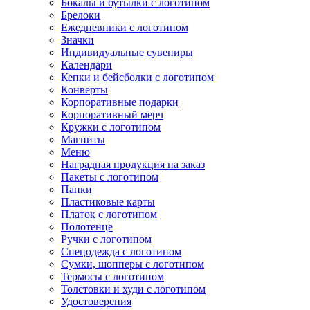
Бокалы и бутылки с логотипом
Брелоки
Ежедневники с логотипом
Значки
Индивидуальные сувениры
Календари
Кепки и бейсболки с логотипом
Конверты
Корпоративные подарки
Корпоративный мерч
Кружки с логотипом
Магниты
Меню
Наградная продукция на заказ
Пакеты с логотипом
Папки
Пластиковые карты
Платок с логотипом
Полотенце
Ручки с логотипом
Спецодежда с логотипом
Сумки, шопперы с логотипом
Термосы с логотипом
Толстовки и худи с логотипом
Удостоверения