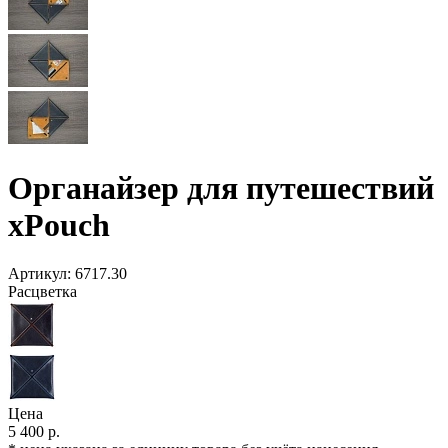
Органайзер для путешествий
xPouch
Артикул:
6717.30
Расцветка
Цена
5 400 р.