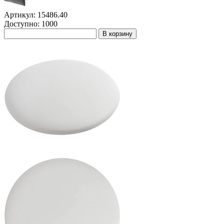
Артикул: 15486.40
Доступно: 1000
В корзину