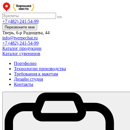
+7 (482) 241-54-99
Перезвоните мне
Тверь, б-р Радищева, 44
info@tverpechat.ru
+7 (482) 241-54-99
Каталог продукции
Каталог сувениров
Портфолио
Технологии производства
Требования к макетам
Дизайн студия
Контакты