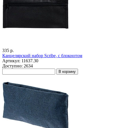
335 р.
Канцелярский набор Scribe, с блокнотом
Артикул: 11637.30
Доступно: 2634
В корзину