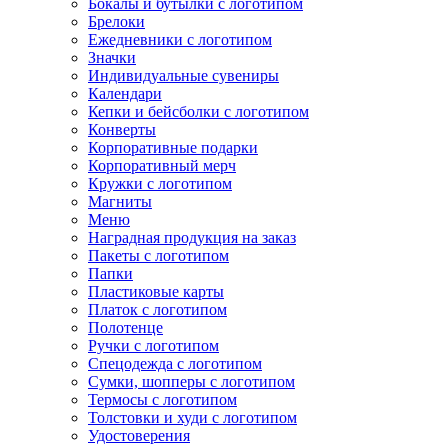
Бокалы и бутылки с логотипом
Брелоки
Ежедневники с логотипом
Значки
Индивидуальные сувениры
Календари
Кепки и бейсболки с логотипом
Конверты
Корпоративные подарки
Корпоративный мерч
Кружки с логотипом
Магниты
Меню
Наградная продукция на заказ
Пакеты с логотипом
Папки
Пластиковые карты
Платок с логотипом
Полотенце
Ручки с логотипом
Спецодежда с логотипом
Сумки, шопперы с логотипом
Термосы с логотипом
Толстовки и худи с логотипом
Удостоверения