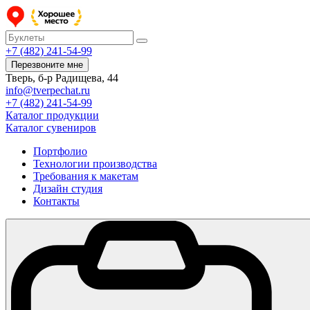
+7 (482) 241-54-99
Перезвоните мне
Тверь, б-р Радищева, 44
info@tverpechat.ru
+7 (482) 241-54-99
Каталог продукции
Каталог сувениров
Портфолио
Технологии производства
Требования к макетам
Дизайн студия
Контакты