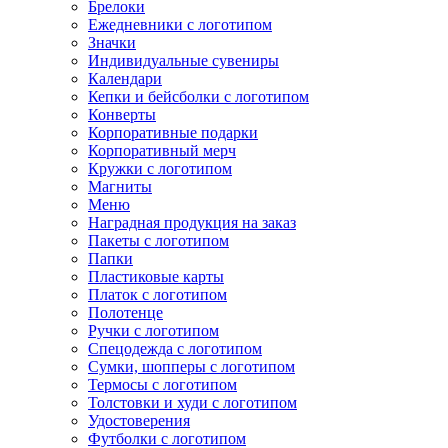
Брелоки
Ежедневники с логотипом
Значки
Индивидуальные сувениры
Календари
Кепки и бейсболки с логотипом
Конверты
Корпоративные подарки
Корпоративный мерч
Кружки с логотипом
Магниты
Меню
Наградная продукция на заказ
Пакеты с логотипом
Папки
Пластиковые карты
Платок с логотипом
Полотенце
Ручки с логотипом
Спецодежда с логотипом
Сумки, шопперы с логотипом
Термосы с логотипом
Толстовки и худи с логотипом
Удостоверения
Футболки с логотипом