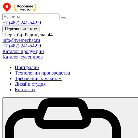
+7 (482) 241-54-99
Перезвоните мне
Тверь, б-р Радищева, 44
info@tverpechat.ru
+7 (482) 241-54-99
Каталог продукции
Каталог сувениров
Портфолио
Технологии производства
Требования к макетам
Дизайн студия
Контакты