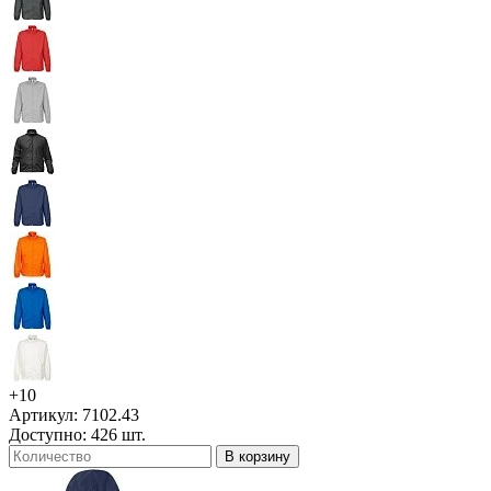
+10
Артикул: 7102.43
Доступно: 426 шт.
В корзину