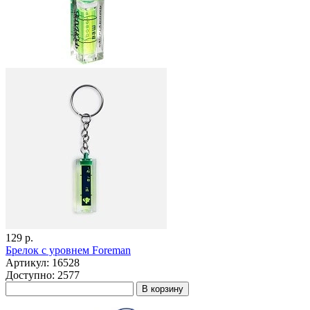
129 р.
Брелок с уровнем Foreman
Артикул: 16528
Доступно: 2577
В корзину