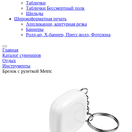
Таблички
Таблички Бессмертный полк
Шильды
Широкоформатная печать
Аппликации, контурная резка
Баннеры
Ролл-ап, X-баннер, Пресс-волл, Фотозона
Главная
Каталог сувениров
Отдых
Инструменты
Брелок с рулеткой Metric