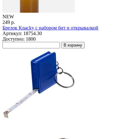
NEW
249 р.
Брелок Knacky с набором бит и открывалкой
Артикул: 18754.30
Доступно: 1800
В корзину