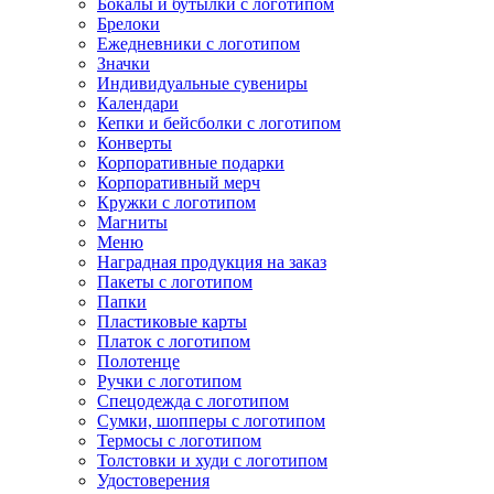
Бокалы и бутылки с логотипом
Брелоки
Ежедневники с логотипом
Значки
Индивидуальные сувениры
Календари
Кепки и бейсболки с логотипом
Конверты
Корпоративные подарки
Корпоративный мерч
Кружки с логотипом
Магниты
Меню
Наградная продукция на заказ
Пакеты с логотипом
Папки
Пластиковые карты
Платок с логотипом
Полотенце
Ручки с логотипом
Спецодежда с логотипом
Сумки, шопперы с логотипом
Термосы с логотипом
Толстовки и худи с логотипом
Удостоверения