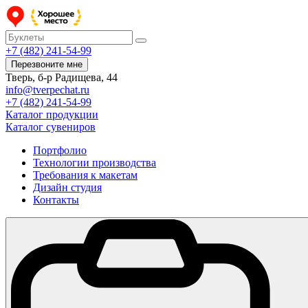
+7 (482) 241-54-99
Перезвоните мне
Тверь, б-р Радищева, 44
info@tverpechat.ru
+7 (482) 241-54-99
Каталог продукции
Каталог сувениров
Портфолио
Технологии производства
Требования к макетам
Дизайн студия
Контакты