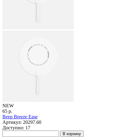
NEW
65 р.
Веер Breeze Ease
Артикул: 20297.60
Доступно: 17
В корзину