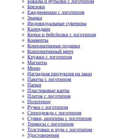
Бокалы и бутылки с логотипом
Брелоки
Ежедневники с логотипом
Значки
Индивидуальные сувениры
Календари
Кепки и бейсболки с логотипом
Конверты
Корпоративные подарки
Корпоративный мерч
Кружки с логотипом
Магниты
Меню
Наградная продукция на заказ
Пакеты с логотипом
Папки
Пластиковые карты
Платок с логотипом
Полотенце
Ручки с логотипом
Спецодежда с логотипом
Сумки, шопперы с логотипом
Термосы с логотипом
Толстовки и худи с логотипом
Удостоверения