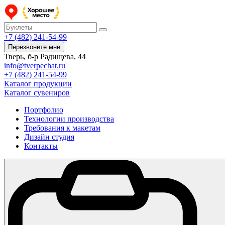
+7 (482) 241-54-99
Перезвоните мне
Тверь, б-р Радищева, 44
info@tverpechat.ru
+7 (482) 241-54-99
Каталог продукции
Каталог сувениров
Портфолио
Технологии производства
Требования к макетам
Дизайн студия
Контакты