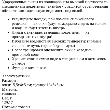
Ударорпочные линзы из поликарбоната высокой плотности со
специальным покрытием «антифог» с защитой от запотевания
обеспечивают идеальную видимость под водой.
Регулируйте посадку при помощи силиконового
ремешка — так очки будут комформно сидеть на голове
и вода не будет затекать внутрь
Линзы с антизапотевающим покрытием — не
протирайте их изнутри!
Избегайте воздействия высоких температур (прямые
солнечные лучи, горячий душ, сауна)
После тренировки ополосните очки в холодной
проточной воде
Храните очки в сухом виде в специальном пластиковом
футляре
Футляр в комплекте
Характеристики
Размеры
очки:15,5х4х5 см; футляр: 18х5х5 см
Материал
силикон
Вес, г
129.17
Похожие товары