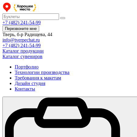
+7 (482) 241-54-99
Перезвоните мне
Тверь, б-р Радищева, 44
info@tverpechat.ru
+7 (482) 241-54-99
Каталог продукции
Каталог сувениров
Портфолио
Технологии производства
Требования к макетам
Дизайн студия
Контакты