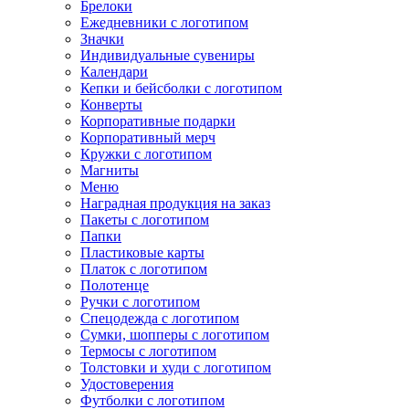
Брелоки
Ежедневники с логотипом
Значки
Индивидуальные сувениры
Календари
Кепки и бейсболки с логотипом
Конверты
Корпоративные подарки
Корпоративный мерч
Кружки с логотипом
Магниты
Меню
Наградная продукция на заказ
Пакеты с логотипом
Папки
Пластиковые карты
Платок с логотипом
Полотенце
Ручки с логотипом
Спецодежда с логотипом
Сумки, шопперы с логотипом
Термосы с логотипом
Толстовки и худи с логотипом
Удостоверения
Футболки с логотипом