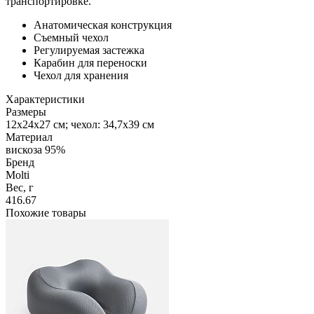
транспортировке.
Анатомическая конструкция
Съемный чехол
Регулируемая застежка
Карабин для переноски
Чехол для хранения
Характеристики
Размеры
12х24х27 см; чехол: 34,7х39 см
Материал
вискоза 95%
Бренд
Molti
Вес, г
416.67
Похожие товары