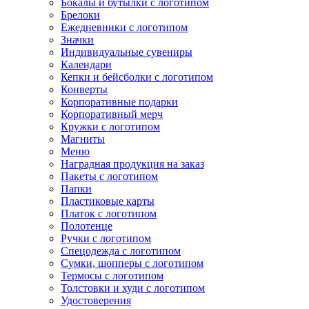
Бокалы и бутылки с логотипом
Брелоки
Ежедневники с логотипом
Значки
Индивидуальные сувениры
Календари
Кепки и бейсболки с логотипом
Конверты
Корпоративные подарки
Корпоративный мерч
Кружки с логотипом
Магниты
Меню
Наградная продукция на заказ
Пакеты с логотипом
Папки
Пластиковые карты
Платок с логотипом
Полотенце
Ручки с логотипом
Спецодежда с логотипом
Сумки, шопперы с логотипом
Термосы с логотипом
Толстовки и худи с логотипом
Удостоверения