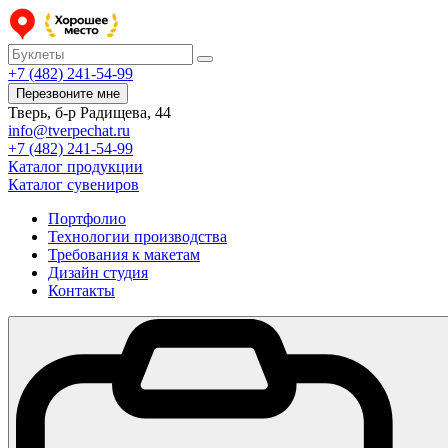
+7 (482) 241-54-99
Перезвоните мне
Тверь, б-р Радищева, 44
info@tverpechat.ru
+7 (482) 241-54-99
Каталог продукции
Каталог сувениров
Портфолио
Технологии производства
Требования к макетам
Дизайн студия
Контакты