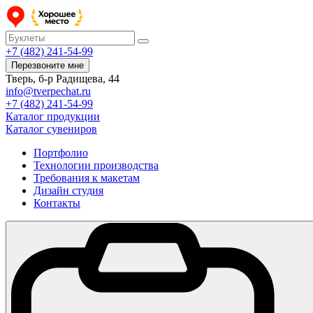
+7 (482) 241-54-99
Перезвоните мне
Тверь, б-р Радищева, 44
info@tverpechat.ru
+7 (482) 241-54-99
Каталог продукции
Каталог сувениров
Портфолио
Технологии производства
Требования к макетам
Дизайн студия
Контакты