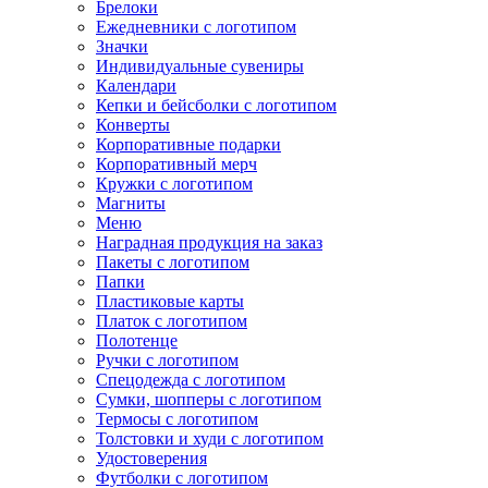
Брелоки
Ежедневники с логотипом
Значки
Индивидуальные сувениры
Календари
Кепки и бейсболки с логотипом
Конверты
Корпоративные подарки
Корпоративный мерч
Кружки с логотипом
Магниты
Меню
Наградная продукция на заказ
Пакеты с логотипом
Папки
Пластиковые карты
Платок с логотипом
Полотенце
Ручки с логотипом
Спецодежда с логотипом
Сумки, шопперы с логотипом
Термосы с логотипом
Толстовки и худи с логотипом
Удостоверения
Футболки с логотипом