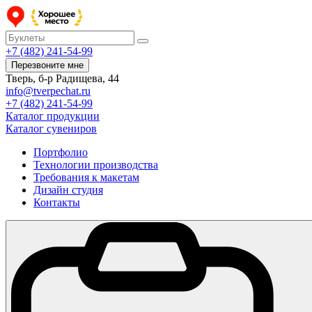
+7 (482) 241-54-99
Перезвоните мне
Тверь, б-р Радищева, 44
info@tverpechat.ru
+7 (482) 241-54-99
Каталог продукции
Каталог сувениров
Портфолио
Технологии производства
Требования к макетам
Дизайн студия
Контакты