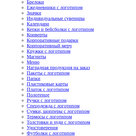
Брелоки
Ежедневники с логотипом
Значки
Индивидуальные сувениры
Календари
Кепки и бейсболки с логотипом
Конверты
Корпоративные подарки
Корпоративный мерч
Кружки с логотипом
Магниты
Меню
Наградная продукция на заказ
Пакеты с логотипом
Папки
Пластиковые карты
Платок с логотипом
Полотенце
Ручки с логотипом
Спецодежда с логотипом
Сумки, шопперы с логотипом
Термосы с логотипом
Толстовки и худи с логотипом
Удостоверения
Футболки с логотипом