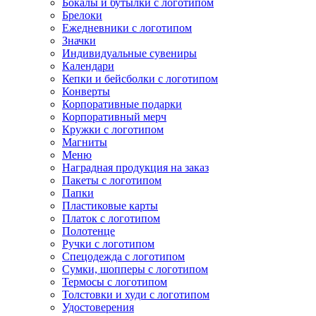
Бокалы и бутылки с логотипом
Брелоки
Ежедневники с логотипом
Значки
Индивидуальные сувениры
Календари
Кепки и бейсболки с логотипом
Конверты
Корпоративные подарки
Корпоративный мерч
Кружки с логотипом
Магниты
Меню
Наградная продукция на заказ
Пакеты с логотипом
Папки
Пластиковые карты
Платок с логотипом
Полотенце
Ручки с логотипом
Спецодежда с логотипом
Сумки, шопперы с логотипом
Термосы с логотипом
Толстовки и худи с логотипом
Удостоверения