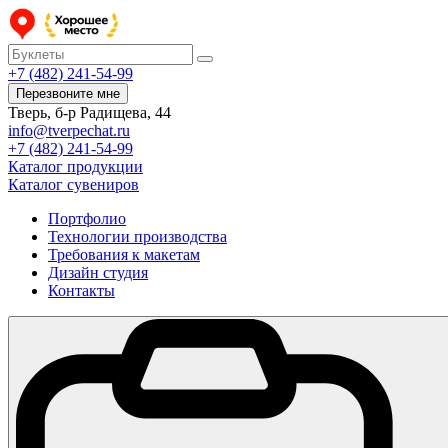
+7 (482) 241-54-99
Перезвоните мне
Тверь, б-р Радищева, 44
info@tverpechat.ru
+7 (482) 241-54-99
Каталог продукции
Каталог сувениров
Портфолио
Технологии производства
Требования к макетам
Дизайн студия
Контакты