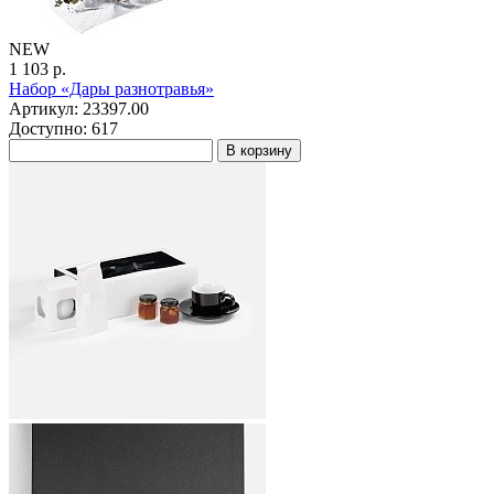
NEW
1 103 р.
Набор «Дары разнотравья»
Артикул: 23397.00
Доступно: 617
В корзину