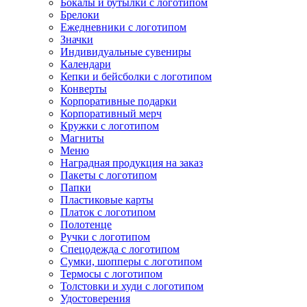
Бокалы и бутылки с логотипом
Брелоки
Ежедневники с логотипом
Значки
Индивидуальные сувениры
Календари
Кепки и бейсболки с логотипом
Конверты
Корпоративные подарки
Корпоративный мерч
Кружки с логотипом
Магниты
Меню
Наградная продукция на заказ
Пакеты с логотипом
Папки
Пластиковые карты
Платок с логотипом
Полотенце
Ручки с логотипом
Спецодежда с логотипом
Сумки, шопперы с логотипом
Термосы с логотипом
Толстовки и худи с логотипом
Удостоверения