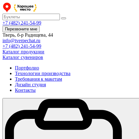
+7 (482) 241-54-99
Перезвоните мне
Тверь, б-р Радищева, 44
info@tverpechat.ru
+7 (482) 241-54-99
Каталог продукции
Каталог сувениров
Портфолио
Технологии производства
Требования к макетам
Дизайн студия
Контакты