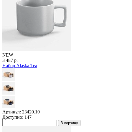
NEW
3 487 р.
Набор Alaska Tea
Артикул: 23420.10
Доступно: 147
В корзину