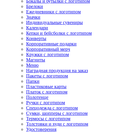
Бокалы и бутылки с логотипом
Брелоки
Ежедневники с логотипом
Значки
Индивидуальные сувениры
Календари
Кепки и бейсболки с логотипом
Конверты
Корпоративные подарки
Корпоративный мерч
Кружки с логотипом
Магниты
Меню
Наградная продукция на заказ
Пакеты с логотипом
Папки
Пластиковые карты
Платок с логотипом
Полотенце
Ручки с логотипом
Спецодежда с логотипом
Сумки, шопперы с логотипом
Термосы с логотипом
Толстовки и худи с логотипом
Удостоверения