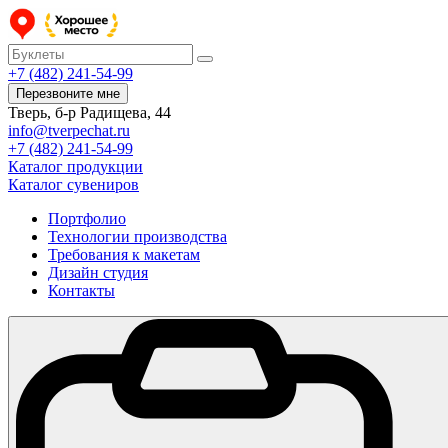
+7 (482) 241-54-99
Перезвоните мне
Тверь, б-р Радищева, 44
info@tverpechat.ru
+7 (482) 241-54-99
Каталог продукции
Каталог сувениров
Портфолио
Технологии производства
Требования к макетам
Дизайн студия
Контакты