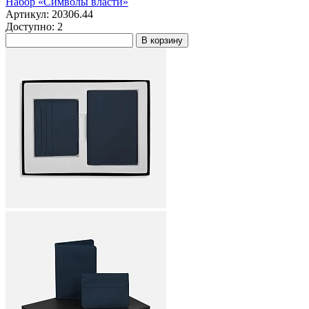
Набор «Символы власти»
Артикул: 20306.44
Доступно: 2
В корзину