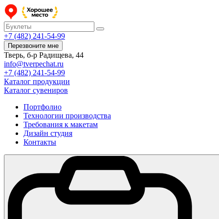
+7 (482) 241-54-99
Перезвоните мне
Тверь, б-р Радищева, 44
info@tverpechat.ru
+7 (482) 241-54-99
Каталог продукции
Каталог сувениров
Портфолио
Технологии производства
Требования к макетам
Дизайн студия
Контакты