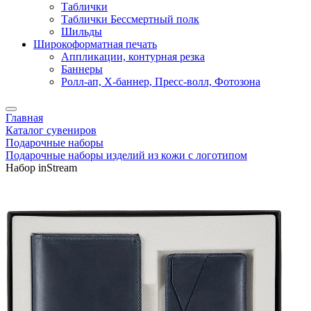
Таблички
Таблички Бессмертный полк
Шильды
Широкоформатная печать
Аппликации, контурная резка
Баннеры
Ролл-ап, X-баннер, Пресс-волл, Фотозона
Главная
Каталог сувениров
Подарочные наборы
Подарочные наборы изделий из кожи с логотипом
Набор inStream