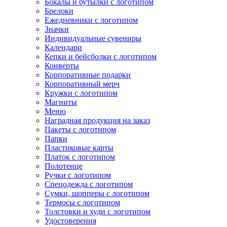
Бокалы и бутылки с логотипом
Брелоки
Ежедневники с логотипом
Значки
Индивидуальные сувениры
Календари
Кепки и бейсболки с логотипом
Конверты
Корпоративные подарки
Корпоративный мерч
Кружки с логотипом
Магниты
Меню
Наградная продукция на заказ
Пакеты с логотипом
Папки
Пластиковые карты
Платок с логотипом
Полотенце
Ручки с логотипом
Спецодежда с логотипом
Сумки, шопперы с логотипом
Термосы с логотипом
Толстовки и худи с логотипом
Удостоверения