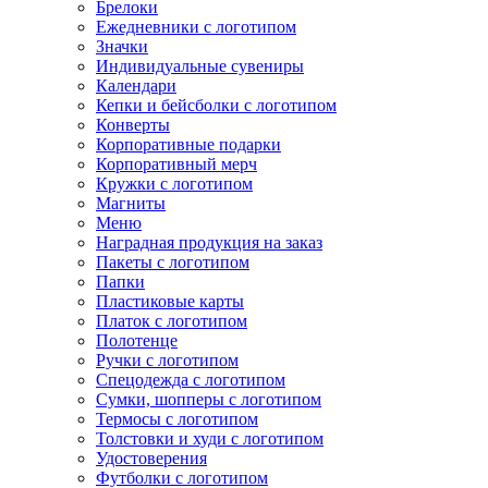
Брелоки
Ежедневники с логотипом
Значки
Индивидуальные сувениры
Календари
Кепки и бейсболки с логотипом
Конверты
Корпоративные подарки
Корпоративный мерч
Кружки с логотипом
Магниты
Меню
Наградная продукция на заказ
Пакеты с логотипом
Папки
Пластиковые карты
Платок с логотипом
Полотенце
Ручки с логотипом
Спецодежда с логотипом
Сумки, шопперы с логотипом
Термосы с логотипом
Толстовки и худи с логотипом
Удостоверения
Футболки с логотипом