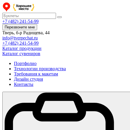
+7 (482) 241-54-99
Перезвоните мне
Тверь, б-р Радищева, 44
info@tverpechat.ru
+7 (482) 241-54-99
Каталог продукции
Каталог сувениров
Портфолио
Технологии производства
Требования к макетам
Дизайн студия
Контакты