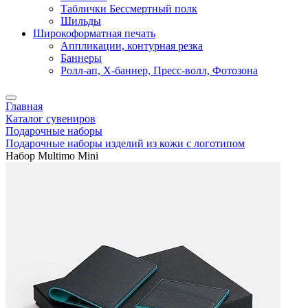
Таблички Бессмертный полк
Шильды
Широкоформатная печать
Аппликации, контурная резка
Баннеры
Ролл-ап, X-баннер, Пресс-волл, Фотозона
Главная
Каталог сувениров
Подарочные наборы
Подарочные наборы изделий из кожи с логотипом
Набор Multimo Mini