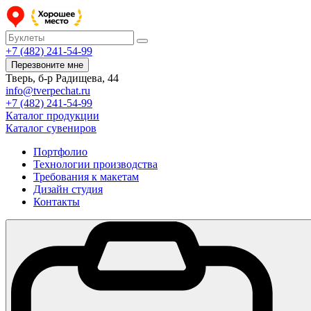
+7 (482) 241-54-99
Перезвоните мне
Тверь, б-р Радищева, 44
info@tverpechat.ru
+7 (482) 241-54-99
Каталог продукции
Каталог сувениров
Портфолио
Технологии производства
Требования к макетам
Дизайн студия
Контакты