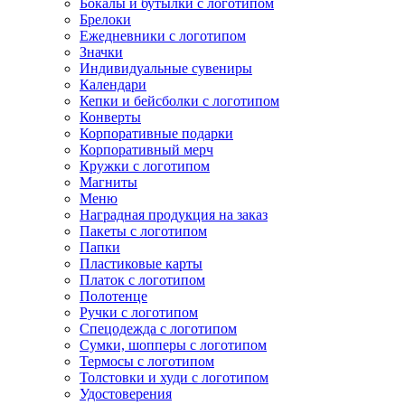
Бокалы и бутылки с логотипом
Брелоки
Ежедневники с логотипом
Значки
Индивидуальные сувениры
Календари
Кепки и бейсболки с логотипом
Конверты
Корпоративные подарки
Корпоративный мерч
Кружки с логотипом
Магниты
Меню
Наградная продукция на заказ
Пакеты с логотипом
Папки
Пластиковые карты
Платок с логотипом
Полотенце
Ручки с логотипом
Спецодежда с логотипом
Сумки, шопперы с логотипом
Термосы с логотипом
Толстовки и худи с логотипом
Удостоверения