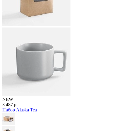
NEW
3 487 р.
Набор Alaska Tea