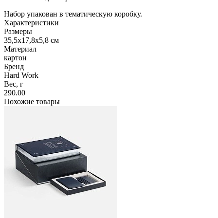
Набор упакован в тематическую коробку.
Характеристики
Размеры
35,5х17,8х5,8 см
Материал
картон
Бренд
Hard Work
Вес, г
290.00
Похожие товары