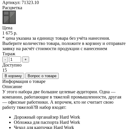
Артикул:
71323.10
Расцветка
Цена
1 675 р.
* цена указана за единицу товара без учёта нанесения.
Выберите количество товара, положите в корзину и отправьте
заявку на расчёт стоимости продукции с нанесением
Тираж
-
+
Доступно
15
В корзину
Вопрос о товаре
Информация о товаре
Описание
У этого набора две большие целевые аудитории. Одна —
компании, работающие в тяжелой промышленности, другая
— офисные работники. А впрочем, кто не считает свою
работу тяжелой?В набор входят:
Дорожный органайзер Hard Work
Обложка для паспорта Hard Work
Чехол для карточки Hard Work