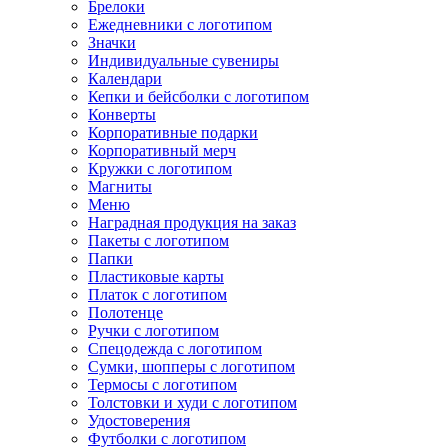
Брелоки
Ежедневники с логотипом
Значки
Индивидуальные сувениры
Календари
Кепки и бейсболки с логотипом
Конверты
Корпоративные подарки
Корпоративный мерч
Кружки с логотипом
Магниты
Меню
Наградная продукция на заказ
Пакеты с логотипом
Папки
Пластиковые карты
Платок с логотипом
Полотенце
Ручки с логотипом
Спецодежда с логотипом
Сумки, шопперы с логотипом
Термосы с логотипом
Толстовки и худи с логотипом
Удостоверения
Футболки с логотипом