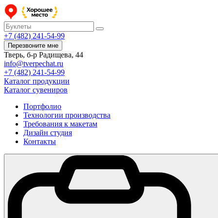
+7 (482) 241-54-99
Перезвоните мне
Тверь, б-р Радищева, 44
info@tverpechat.ru
+7 (482) 241-54-99
Каталог продукции
Каталог сувениров
Портфолио
Технологии производства
Требования к макетам
Дизайн студия
Контакты