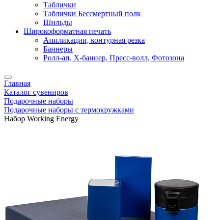
Таблички
Таблички Бессмертный полк
Шильды
Широкоформатная печать
Аппликации, контурная резка
Баннеры
Ролл-ап, X-баннер, Пресс-волл, Фотозона
Главная
Каталог сувениров
Подарочные наборы
Подарочные наборы с термокружками
Набор Working Energy