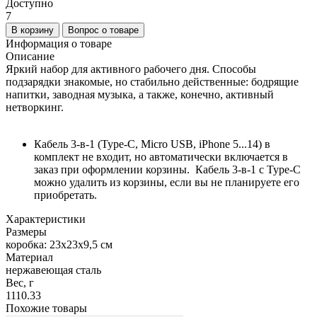
Доступно
7
В корзину
Вопрос о товаре
Информация о товаре
Описание
Яркий набор для активного рабочего дня. Способы
подзарядки знакомые, но стабильно действенные: бодрящие
напитки, заводная музыка, а также, конечно, активный
нетворкинг.
Кабель 3-в-1 (Type-C, Micro USB, iPhone 5...14) в
комплект не входит, но автоматически включается в
заказ при оформлении корзины. Кабель 3-в-1 c Type-C
можно удалить из корзины, если вы не планируете его
приобретать.
Характеристики
Размеры
коробка: 23х23х9,5 см
Материал
нержавеющая сталь
Вес, г
1110.33
Похожие товары