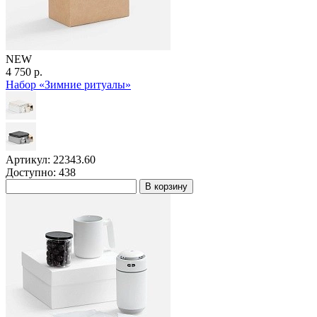
NEW
4 750 р.
Набор «Зимние ритуалы»
Артикул: 22343.60
Доступно: 438
В корзину