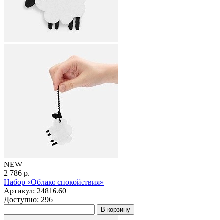
NEW
2 786 р.
Набор «Облако спокойствия»
Артикул: 24816.60
Доступно: 296
В корзину