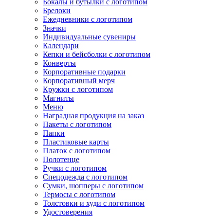
Бокалы и бутылки с логотипом
Брелоки
Ежедневники с логотипом
Значки
Индивидуальные сувениры
Календари
Кепки и бейсболки с логотипом
Конверты
Корпоративные подарки
Корпоративный мерч
Кружки с логотипом
Магниты
Меню
Наградная продукция на заказ
Пакеты с логотипом
Папки
Пластиковые карты
Платок с логотипом
Полотенце
Ручки с логотипом
Спецодежда с логотипом
Сумки, шопперы с логотипом
Термосы с логотипом
Толстовки и худи с логотипом
Удостоверения