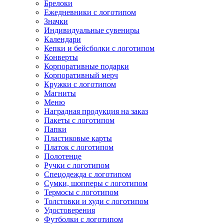
Брелоки
Ежедневники с логотипом
Значки
Индивидуальные сувениры
Календари
Кепки и бейсболки с логотипом
Конверты
Корпоративные подарки
Корпоративный мерч
Кружки с логотипом
Магниты
Меню
Наградная продукция на заказ
Пакеты с логотипом
Папки
Пластиковые карты
Платок с логотипом
Полотенце
Ручки с логотипом
Спецодежда с логотипом
Сумки, шопперы с логотипом
Термосы с логотипом
Толстовки и худи с логотипом
Удостоверения
Футболки с логотипом