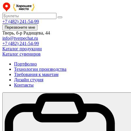
+7 (482) 241-54-99
Перезвоните мне
Тверь, б-р Радищева, 44
info@tverpechat.ru
+7 (482) 241-54-99
Каталог продукции
Каталог сувениров
Портфолио
Технологии производства
Требования к макетам
Дизайн студия
Контакты