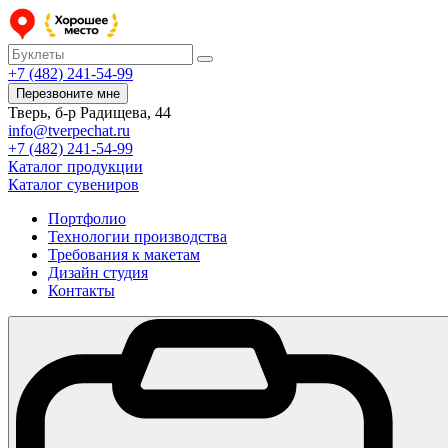
+7 (482) 241-54-99
Перезвоните мне
Тверь, б-р Радищева, 44
info@tverpechat.ru
+7 (482) 241-54-99
Каталог продукции
Каталог сувениров
Портфолио
Технологии производства
Требования к макетам
Дизайн студия
Контакты