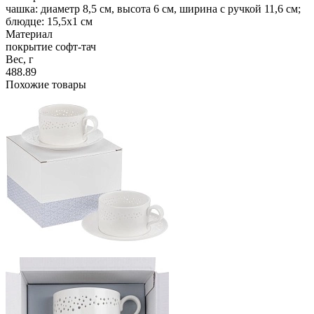
чашка: диаметр 8,5 см, высота 6 см, ширина с ручкой 11,6 см;
блюдце: 15,5x1 см
Материал
покрытие софт-тач
Вес, г
488.89
Похожие товары