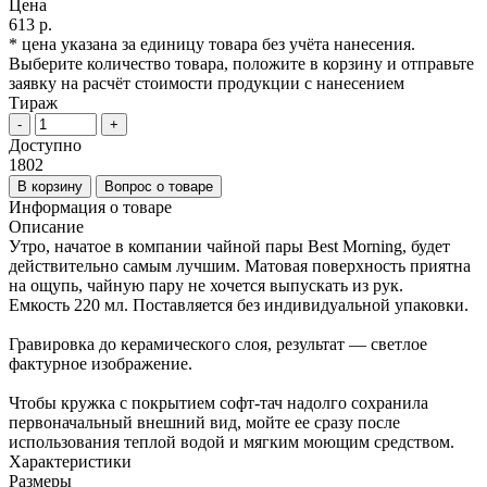
Цена
613 р.
* цена указана за единицу товара без учёта нанесения.
Выберите количество товара, положите в корзину и отправьте
заявку на расчёт стоимости продукции с нанесением
Тираж
-
+
Доступно
1802
В корзину
Вопрос о товаре
Информация о товаре
Описание
Утро, начатое в компании чайной пары Best Morning, будет
действительно самым лучшим. Матовая поверхность приятна
на ощупь, чайную пару не хочется выпускать из рук.
Емкость 220 мл. Поставляется без индивидуальной упаковки.
Гравировка до керамического слоя, результат — светлое
фактурное изображение.
Чтобы кружка с покрытием софт-тач надолго сохранила
первоначальный внешний вид, мойте ее сразу после
использования теплой водой и мягким моющим средством.
Характеристики
Размеры