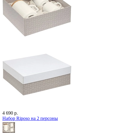
4 690 р.
Набор Riposo на 2 персоны