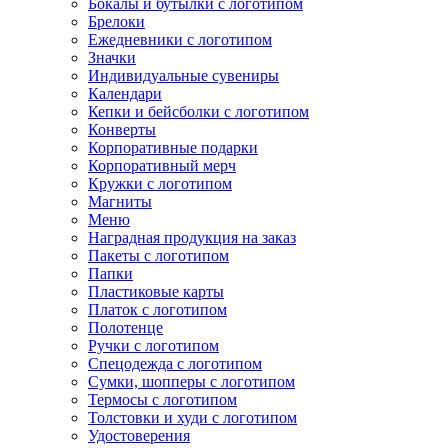
Бокалы и бутылки с логотипом
Брелоки
Ежедневники с логотипом
Значки
Индивидуальные сувениры
Календари
Кепки и бейсболки с логотипом
Конверты
Корпоративные подарки
Корпоративный мерч
Кружки с логотипом
Магниты
Меню
Наградная продукция на заказ
Пакеты с логотипом
Папки
Пластиковые карты
Платок с логотипом
Полотенце
Ручки с логотипом
Спецодежда с логотипом
Сумки, шопперы с логотипом
Термосы с логотипом
Толстовки и худи с логотипом
Удостоверения