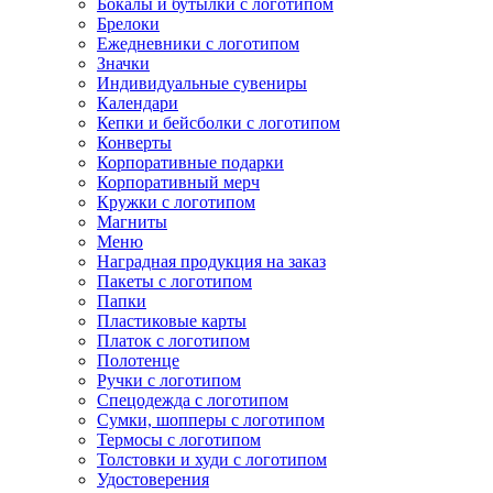
Бокалы и бутылки с логотипом
Брелоки
Ежедневники с логотипом
Значки
Индивидуальные сувениры
Календари
Кепки и бейсболки с логотипом
Конверты
Корпоративные подарки
Корпоративный мерч
Кружки с логотипом
Магниты
Меню
Наградная продукция на заказ
Пакеты с логотипом
Папки
Пластиковые карты
Платок с логотипом
Полотенце
Ручки с логотипом
Спецодежда с логотипом
Сумки, шопперы с логотипом
Термосы с логотипом
Толстовки и худи с логотипом
Удостоверения