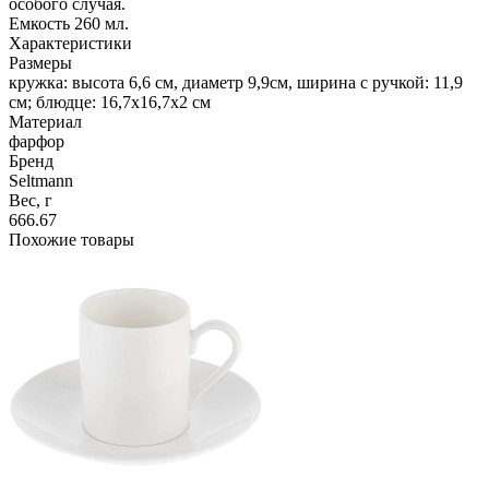
особого случая.
Емкость 260 мл.
Характеристики
Размеры
кружка: высота 6,6 см, диаметр 9,9см, ширина с ручкой: 11,9
см; блюдце: 16,7x16,7x2 см
Материал
фарфор
Бренд
Seltmann
Вес, г
666.67
Похожие товары