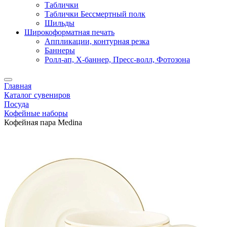
Таблички
Таблички Бессмертный полк
Шильды
Широкоформатная печать
Аппликации, контурная резка
Баннеры
Ролл-ап, X-баннер, Пресс-волл, Фотозона
Главная
Каталог сувениров
Посуда
Кофейные наборы
Кофейная пара Medina