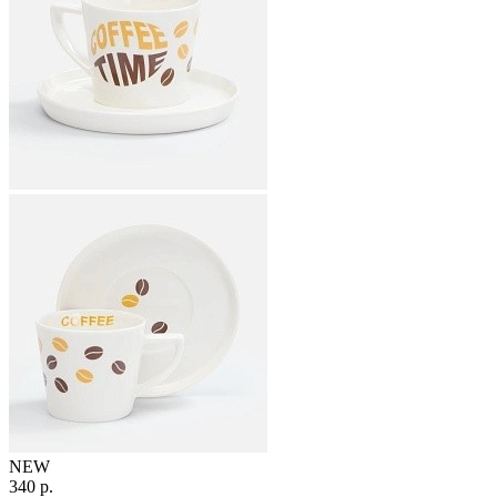
NEW
340 р.