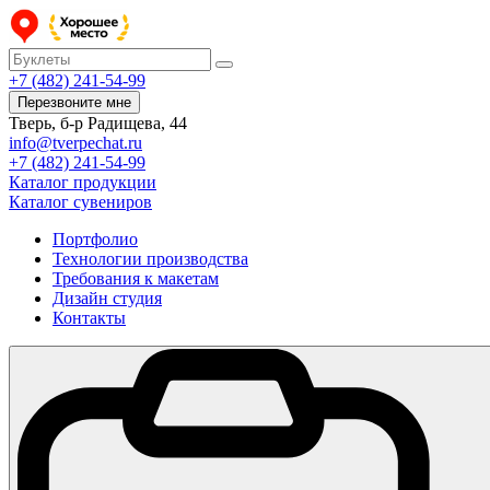
+7 (482) 241-54-99
Перезвоните мне
Тверь, б-р Радищева, 44
info@tverpechat.ru
+7 (482) 241-54-99
Каталог продукции
Каталог сувениров
Портфолио
Технологии производства
Требования к макетам
Дизайн студия
Контакты