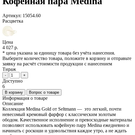
Кофейная пара Medina
Артикул:
15054.60
Расцветка
Цена
4 027 р.
* цена указана за единицу товара без учёта нанесения.
Выберите количество товара, положите в корзину и отправьте
заявку на расчёт стоимости продукции с нанесением
Тираж
-
+
Доступно
6
В корзину
Вопрос о товаре
Информация о товаре
Описание
Коллекция Medina Gold от Seltmann — это легкий, почти
невесомый кремовый фарфор с классическим золотым
ободом. Качественное исполнение и превосходные материалы
позволяют использовать кофейную пару Medina ежедневно и
начинать с роскоши и удовольствия каждое утро, а не ждать