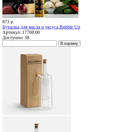
873 р.
Бутылка для масла и уксуса Bubble Up
Артикул: 17708.00
Доступно: 38
В корзину