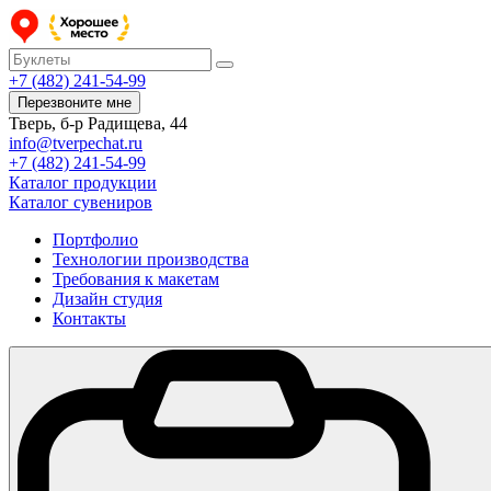
+7 (482) 241-54-99
Перезвоните мне
Тверь, б-р Радищева, 44
info@tverpechat.ru
+7 (482) 241-54-99
Каталог продукции
Каталог сувениров
Портфолио
Технологии производства
Требования к макетам
Дизайн студия
Контакты