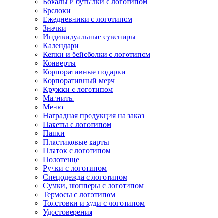
Бокалы и бутылки с логотипом
Брелоки
Ежедневники с логотипом
Значки
Индивидуальные сувениры
Календари
Кепки и бейсболки с логотипом
Конверты
Корпоративные подарки
Корпоративный мерч
Кружки с логотипом
Магниты
Меню
Наградная продукция на заказ
Пакеты с логотипом
Папки
Пластиковые карты
Платок с логотипом
Полотенце
Ручки с логотипом
Спецодежда с логотипом
Сумки, шопперы с логотипом
Термосы с логотипом
Толстовки и худи с логотипом
Удостоверения