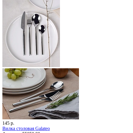
145 р.
Вилка столовая Galateo