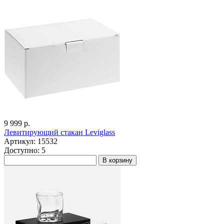
9 999 р.
Левитирующий стакан Leviglass
Артикул: 15532
Доступно: 5
В корзину