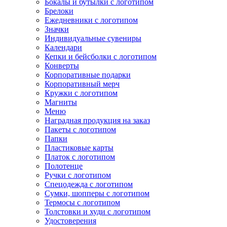
Бокалы и бутылки с логотипом
Брелоки
Ежедневники с логотипом
Значки
Индивидуальные сувениры
Календари
Кепки и бейсболки с логотипом
Конверты
Корпоративные подарки
Корпоративный мерч
Кружки с логотипом
Магниты
Меню
Наградная продукция на заказ
Пакеты с логотипом
Папки
Пластиковые карты
Платок с логотипом
Полотенце
Ручки с логотипом
Спецодежда с логотипом
Сумки, шопперы с логотипом
Термосы с логотипом
Толстовки и худи с логотипом
Удостоверения