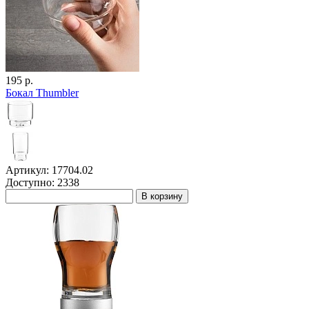
195 р.
Бокал Thumbler
Артикул: 17704.02
Доступно: 2338
В корзину