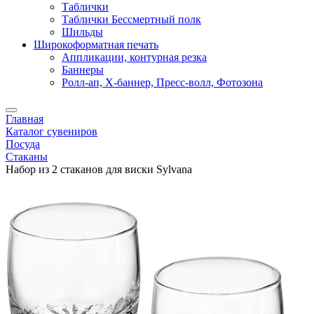
Таблички
Таблички Бессмертный полк
Шильды
Широкоформатная печать
Аппликации, контурная резка
Баннеры
Ролл-ап, X-баннер, Пресс-волл, Фотозона
Главная
Каталог сувениров
Посуда
Стаканы
Набор из 2 стаканов для виски Sylvana