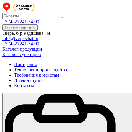
+7 (482) 241-54-99
Перезвоните мне
Тверь, б-р Радищева, 44
info@tverpechat.ru
+7 (482) 241-54-99
Каталог продукции
Каталог сувениров
Портфолио
Технологии производства
Требования к макетам
Дизайн студия
Контакты