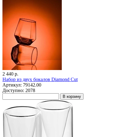
2 440 р.
Набор из двух бокалов Diamond Cut
Артикул: 79142.00
Доступно: 2078
В корзину