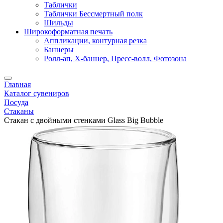
Таблички
Таблички Бессмертный полк
Шильды
Широкоформатная печать
Аппликации, контурная резка
Баннеры
Ролл-ап, X-баннер, Пресс-волл, Фотозона
Главная
Каталог сувениров
Посуда
Стаканы
Стакан с двойными стенками Glass Big Bubble