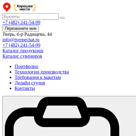
+7 (482) 241-54-99
Перезвоните мне
Тверь, б-р Радищева, 44
info@tverpechat.ru
+7 (482) 241-54-99
Каталог продукции
Каталог сувениров
Портфолио
Технологии производства
Требования к макетам
Дизайн студия
Контакты