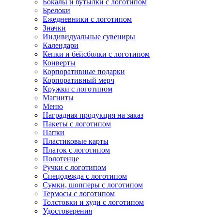
Бокалы и бутылки с логотипом
Брелоки
Ежедневники с логотипом
Значки
Индивидуальные сувениры
Календари
Кепки и бейсболки с логотипом
Конверты
Корпоративные подарки
Корпоративный мерч
Кружки с логотипом
Магниты
Меню
Наградная продукция на заказ
Пакеты с логотипом
Папки
Пластиковые карты
Платок с логотипом
Полотенце
Ручки с логотипом
Спецодежда с логотипом
Сумки, шопперы с логотипом
Термосы с логотипом
Толстовки и худи с логотипом
Удостоверения