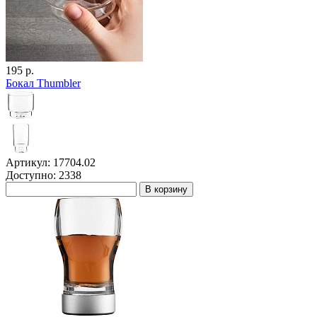
195 р.
Бокал Thumbler
Артикул: 17704.02
Доступно: 2338
В корзину