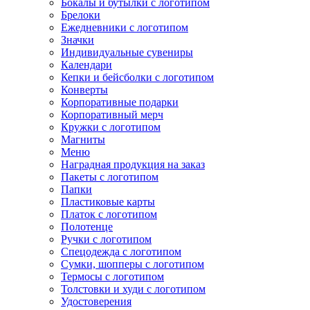
Бокалы и бутылки с логотипом
Брелоки
Ежедневники с логотипом
Значки
Индивидуальные сувениры
Календари
Кепки и бейсболки с логотипом
Конверты
Корпоративные подарки
Корпоративный мерч
Кружки с логотипом
Магниты
Меню
Наградная продукция на заказ
Пакеты с логотипом
Папки
Пластиковые карты
Платок с логотипом
Полотенце
Ручки с логотипом
Спецодежда с логотипом
Сумки, шопперы с логотипом
Термосы с логотипом
Толстовки и худи с логотипом
Удостоверения