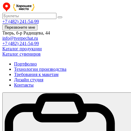
+7 (482) 241-54-99
Перезвоните мне
Тверь, б-р Радищева, 44
info@tverpechat.ru
+7 (482) 241-54-99
Каталог продукции
Каталог сувениров
Портфолио
Технологии производства
Требования к макетам
Дизайн студия
Контакты