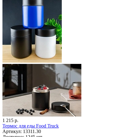
1 215 р.
Термос для еды Food Truck
Артикул: 13311.30
Доступно: 1245 шт.