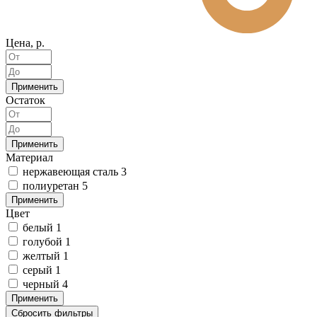
Цена, р.
Применить
Остаток
Применить
Материал
нержавеющая сталь
3
полиуретан
5
Применить
Цвет
белый
1
голубой
1
желтый
1
серый
1
черный
4
Применить
Сбросить фильтры