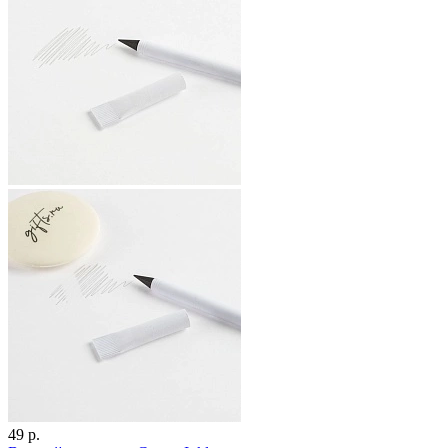
49 р.