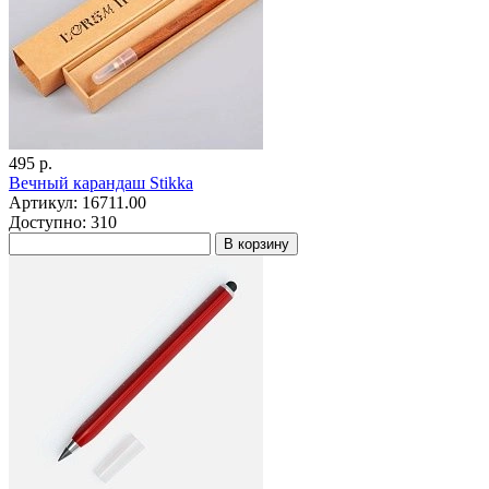
495 р.
Вечный карандаш Stikka
Артикул: 16711.00
Доступно: 310
В корзину