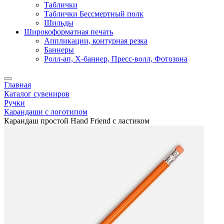
Таблички
Таблички Бессмертный полк
Шильды
Широкоформатная печать
Аппликации, контурная резка
Баннеры
Ролл-ап, X-баннер, Пресс-волл, Фотозона
Главная
Каталог сувениров
Ручки
Карандаши с логотипом
Карандаш простой Hand Friend с ластиком