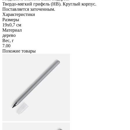
Твердо-мягкий грифель (HB). Круглый корпус.
Поставляется заточенным.
Характеристики
Размеры
19х0,7 см
Материал
дерево
Вес, г
7.00
Похожие товары