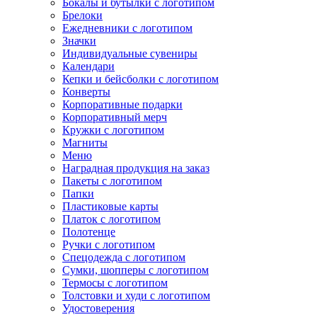
Бокалы и бутылки с логотипом
Брелоки
Ежедневники с логотипом
Значки
Индивидуальные сувениры
Календари
Кепки и бейсболки с логотипом
Конверты
Корпоративные подарки
Корпоративный мерч
Кружки с логотипом
Магниты
Меню
Наградная продукция на заказ
Пакеты с логотипом
Папки
Пластиковые карты
Платок с логотипом
Полотенце
Ручки с логотипом
Спецодежда с логотипом
Сумки, шопперы с логотипом
Термосы с логотипом
Толстовки и худи с логотипом
Удостоверения