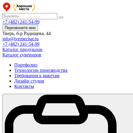
+7 (482) 241-54-99
Перезвоните мне
Тверь, б-р Радищева, 44
info@tverpechat.ru
+7 (482) 241-54-99
Каталог продукции
Каталог сувениров
Портфолио
Технологии производства
Требования к макетам
Дизайн студия
Контакты