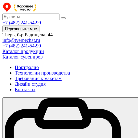
+7 (482) 241-54-99
Перезвоните мне
Тверь, б-р Радищева, 44
info@tverpechat.ru
+7 (482) 241-54-99
Каталог продукции
Каталог сувениров
Портфолио
Технологии производства
Требования к макетам
Дизайн студия
Контакты