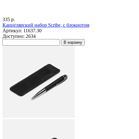
335 р.
Канцелярский набор Scribe, с блокнотом
Артикул: 11637.30
Доступно: 2634
В корзину