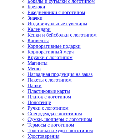
Бокалы и бутылки с логотипом
Брелоки
Ежедневники с логотипом
Значки
Индивидуальные сувениры
Календари
Кепки и бейсболки с логотипом
Конверты
Корпоративные подарки
Корпоративный мерч
Кружки с логотипом
Магниты
Меню
Наградная продукция на заказ
Пакеты с логотипом
Папки
Пластиковые карты
Платок с логотипом
Полотенце
Ручки с логотипом
Спецодежда с логотипом
Сумки, шопперы с логотипом
Термосы с логотипом
Толстовки и худи с логотипом
Удостоверения