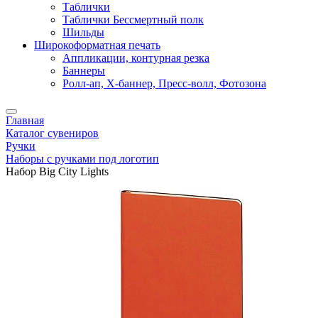
Таблички
Таблички Бессмертный полк
Шильды
Широкоформатная печать
Аппликации, контурная резка
Баннеры
Ролл-ап, X-баннер, Пресс-волл, Фотозона
Главная
Каталог сувениров
Ручки
Наборы с ручками под логотип
Набор Big City Lights