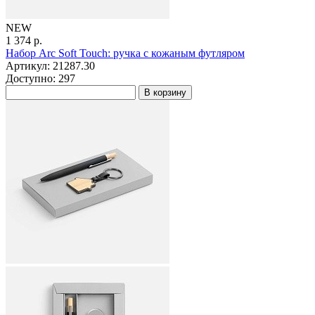
NEW
1 374 р.
Набор Arc Soft Touch: ручка с кожаным футляром
Артикул: 21287.30
Доступно: 297
В корзину