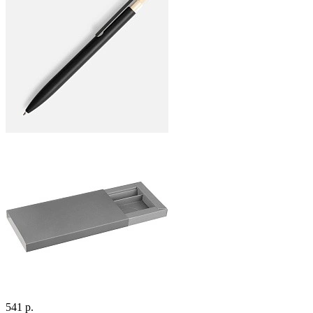
541 р.