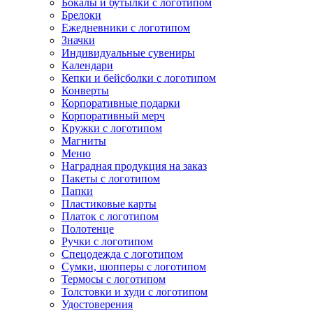
Бокалы и бутылки с логотипом
Брелоки
Ежедневники с логотипом
Значки
Индивидуальные сувениры
Календари
Кепки и бейсболки с логотипом
Конверты
Корпоративные подарки
Корпоративный мерч
Кружки с логотипом
Магниты
Меню
Наградная продукция на заказ
Пакеты с логотипом
Папки
Пластиковые карты
Платок с логотипом
Полотенце
Ручки с логотипом
Спецодежда с логотипом
Сумки, шопперы с логотипом
Термосы с логотипом
Толстовки и худи с логотипом
Удостоверения