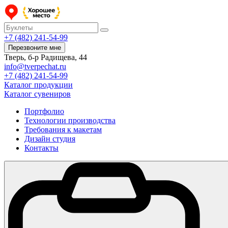
+7 (482) 241-54-99
Перезвоните мне
Тверь, б-р Радищева, 44
info@tverpechat.ru
+7 (482) 241-54-99
Каталог продукции
Каталог сувениров
Портфолио
Технологии производства
Требования к макетам
Дизайн студия
Контакты