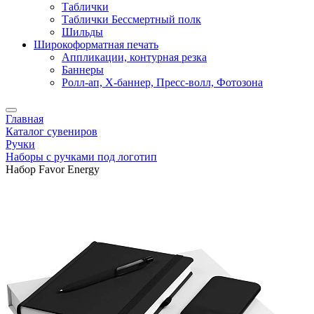
Таблички
Таблички Бессмертный полк
Шильды
Широкоформатная печать
Аппликации, контурная резка
Баннеры
Ролл-ап, X-баннер, Пресс-волл, Фотозона
Главная
Каталог сувениров
Ручки
Наборы с ручками под логотип
Набор Favor Energy