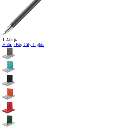
1 233 р.
Набор Big City Lights