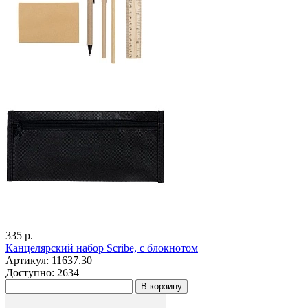
335 р.
Канцелярский набор Scribe, с блокнотом
Артикул: 11637.30
Доступно: 2634
В корзину