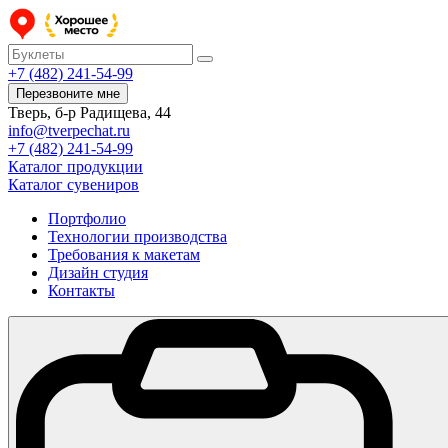
+7 (482) 241-54-99
Перезвоните мне
Тверь, б-р Радищева, 44
info@tverpechat.ru
+7 (482) 241-54-99
Каталог продукции
Каталог сувениров
Портфолио
Технологии производства
Требования к макетам
Дизайн студия
Контакты