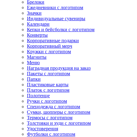
Брелоки
Ежедневники с логотипом
Значки
Индивидуальные сувениры
Календари
Кепки и бейсболки с логотипом
Конверты
Корпоративные подарки
Корпоративный мерч
Кружки с логотипом
Магниты
Меню
Наградная продукция на заказ
Пакеты с логотипом
Папки
Пластиковые карты
Платок с логотипом
Полотенце
Ручки с логотипом
Спецодежда с логотипом
Сумки, шопперы с логотипом
Термосы с логотипом
Толстовки и худи с логотипом
Удостоверения
Футболки с логотипом