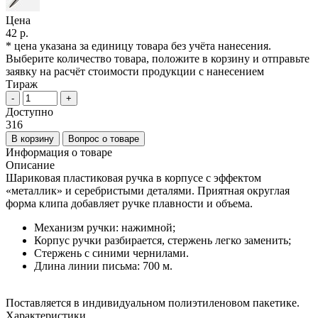
Цена
42 р.
* цена указана за единицу товара без учёта нанесения.
Выберите количество товара, положите в корзину и отправьте
заявку на расчёт стоимости продукции с нанесением
Тираж
-
+
Доступно
316
В корзину
Вопрос о товаре
Информация о товаре
Описание
Шариковая пластиковая ручка в корпусе с эффектом
«металлик» и серебристыми деталями. Приятная округлая
форма клипа добавляет ручке плавности и объема.
Механизм ручки: нажимной;
Корпус ручки разбирается, стержень легко заменить;
Стержень с синими чернилами.
Длина линии письма: 700 м.
Поставляется в индивидуальном полиэтиленовом пакетике.
Характеристики