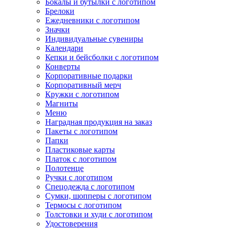
Бокалы и бутылки с логотипом
Брелоки
Ежедневники с логотипом
Значки
Индивидуальные сувениры
Календари
Кепки и бейсболки с логотипом
Конверты
Корпоративные подарки
Корпоративный мерч
Кружки с логотипом
Магниты
Меню
Наградная продукция на заказ
Пакеты с логотипом
Папки
Пластиковые карты
Платок с логотипом
Полотенце
Ручки с логотипом
Спецодежда с логотипом
Сумки, шопперы с логотипом
Термосы с логотипом
Толстовки и худи с логотипом
Удостоверения