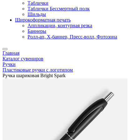
Таблички
Таблички Бессмертный полк
Шильды
Широкоформатная печать
Аппликации, контурная резка
Баннеры
Ролл-ап, X-баннер, Пресс-волл, Фотозона
Главная
Каталог сувениров
Ручки
Пластиковые ручки с логотипом
Ручка шариковая Bright Spark