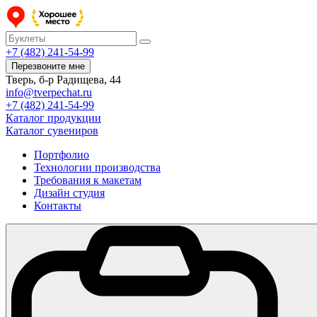
+7 (482) 241-54-99
Перезвоните мне
Тверь, б-р Радищева, 44
info@tverpechat.ru
+7 (482) 241-54-99
Каталог продукции
Каталог сувениров
Портфолио
Технологии производства
Требования к макетам
Дизайн студия
Контакты