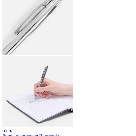
65 р.
Ручка шариковая Barracuda