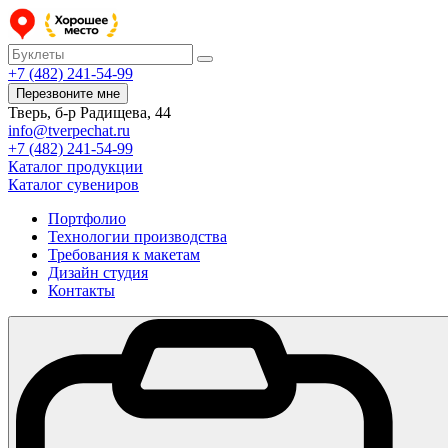
+7 (482) 241-54-99
Перезвоните мне
Тверь, б-р Радищева, 44
info@tverpechat.ru
+7 (482) 241-54-99
Каталог продукции
Каталог сувениров
Портфолио
Технологии производства
Требования к макетам
Дизайн студия
Контакты