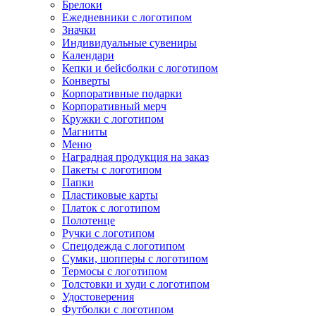
Брелоки
Ежедневники с логотипом
Значки
Индивидуальные сувениры
Календари
Кепки и бейсболки с логотипом
Конверты
Корпоративные подарки
Корпоративный мерч
Кружки с логотипом
Магниты
Меню
Наградная продукция на заказ
Пакеты с логотипом
Папки
Пластиковые карты
Платок с логотипом
Полотенце
Ручки с логотипом
Спецодежда с логотипом
Сумки, шопперы с логотипом
Термосы с логотипом
Толстовки и худи с логотипом
Удостоверения
Футболки с логотипом