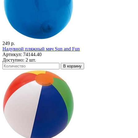
249 р.
Надувной пляжный мяч Sun and Fun
Артикул: 74144.40
Доступно: 2 шт.
В корзину