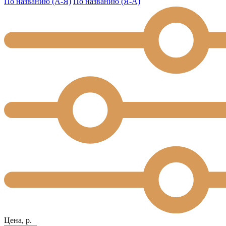
По названию (А-Я)
По названию (Я-А)
Цена, р.