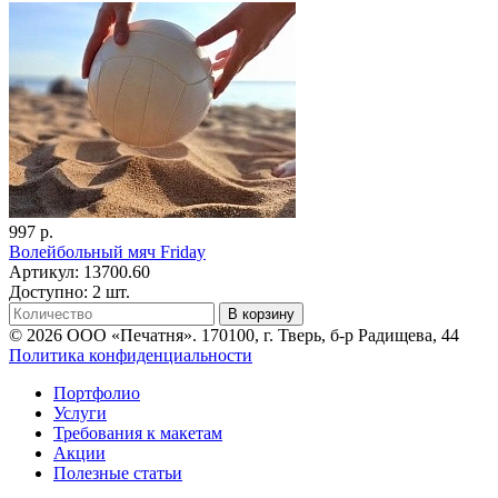
997 р.
Волейбольный мяч Friday
Артикул: 13700.60
Доступно: 2 шт.
В корзину
© 2026 ООО «Печатня». 170100, г. Тверь, б-р Радищева, 44
Политика конфиденциальности
Портфолио
Услуги
Требования к макетам
Акции
Полезные статьи