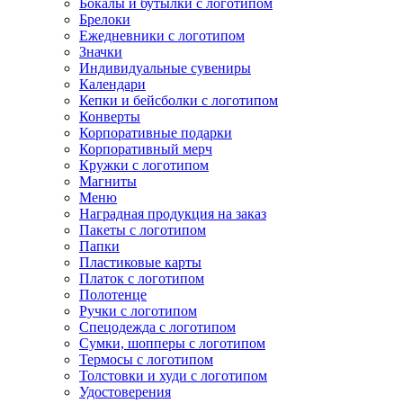
Бокалы и бутылки с логотипом
Брелоки
Ежедневники с логотипом
Значки
Индивидуальные сувениры
Календари
Кепки и бейсболки с логотипом
Конверты
Корпоративные подарки
Корпоративный мерч
Кружки с логотипом
Магниты
Меню
Наградная продукция на заказ
Пакеты с логотипом
Папки
Пластиковые карты
Платок с логотипом
Полотенце
Ручки с логотипом
Спецодежда с логотипом
Сумки, шопперы с логотипом
Термосы с логотипом
Толстовки и худи с логотипом
Удостоверения