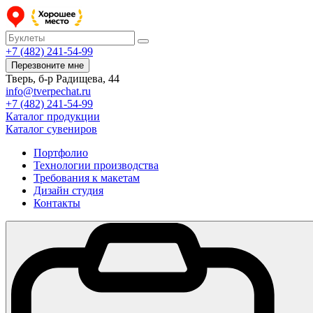
+7 (482) 241-54-99
Перезвоните мне
Тверь, б-р Радищева, 44
info@tverpechat.ru
+7 (482) 241-54-99
Каталог продукции
Каталог сувениров
Портфолио
Технологии производства
Требования к макетам
Дизайн студия
Контакты