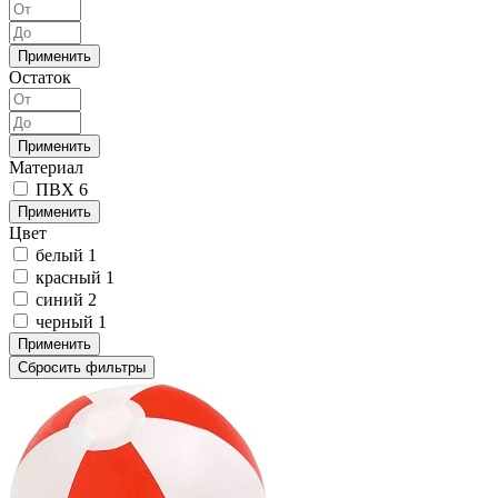
Применить
Остаток
Применить
Материал
ПВХ
6
Применить
Цвет
белый
1
красный
1
синий
2
черный
1
Применить
Сбросить фильтры