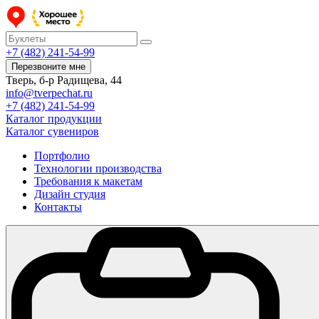
+7 (482) 241-54-99
Перезвоните мне
Тверь, б-р Радищева, 44
info@tverpechat.ru
+7 (482) 241-54-99
Каталог продукции
Каталог сувениров
Портфолио
Технологии производства
Требования к макетам
Дизайн студия
Контакты