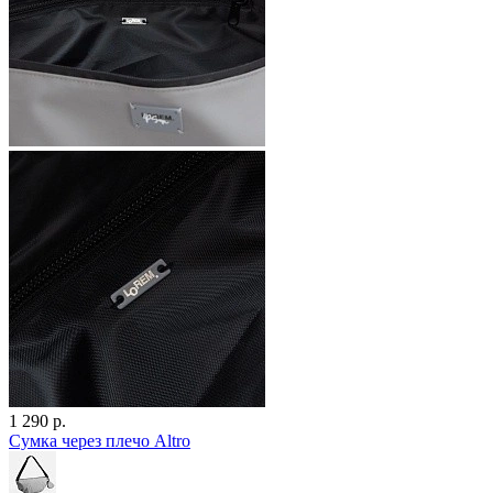
1 290 р.
Сумка через плечо Altro