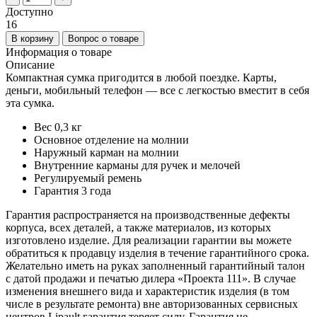
Доступно
16
В корзину
Вопрос о товаре
Информация о товаре
Описание
Компактная сумка пригодится в любой поездке. Карты,
деньги, мобильный телефон — все с легкостью вместит в себя
эта сумка.
Вес 0,3 кг
Основное отделение на молнии
Наружный карман на молнии
Внутренние карманы для ручек и мелочей
Регулируемый ремень
Гарантия 3 года
Гарантия распространяется на производственные дефекты
корпуса, всех деталей, а также материалов, из которых
изготовлено изделие. Для реализации гарантии вы можете
обратиться к продавцу изделия в течение гарантийного срока.
Желательно иметь на руках заполненный гарантийный талон
с датой продажи и печатью дилера «Проекта 111». В случае
изменения внешнего вида и характеристик изделия (в том
числе в результате ремонта) вне авторизованных сервисных
центров Lipault гарантия теряет силу. Гарантия не