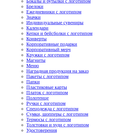
Бокалы и бутылки с логотипом
Брелоки
Ежедневники с логотипом
Значки
Индивидуальные сувениры
Календари
Кепки и бейсболки с логотипом
Конверты
Корпоративные подарки
Корпоративный мерч
Кружки с логотипом
Магниты
Меню
Наградная продукция на заказ
Пакеты с логотипом
Папки
Пластиковые карты
Платок с логотипом
Полотенце
Ручки с логотипом
Спецодежда с логотипом
Сумки, шопперы с логотипом
Термосы с логотипом
Толстовки и худи с логотипом
Удостоверения