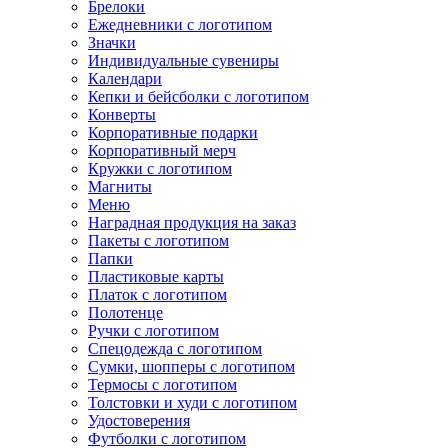
Брелоки
Ежедневники с логотипом
Значки
Индивидуальные сувениры
Календари
Кепки и бейсболки с логотипом
Конверты
Корпоративные подарки
Корпоративный мерч
Кружки с логотипом
Магниты
Меню
Наградная продукция на заказ
Пакеты с логотипом
Папки
Пластиковые карты
Платок с логотипом
Полотенце
Ручки с логотипом
Спецодежда с логотипом
Сумки, шопперы с логотипом
Термосы с логотипом
Толстовки и худи с логотипом
Удостоверения
Футболки с логотипом