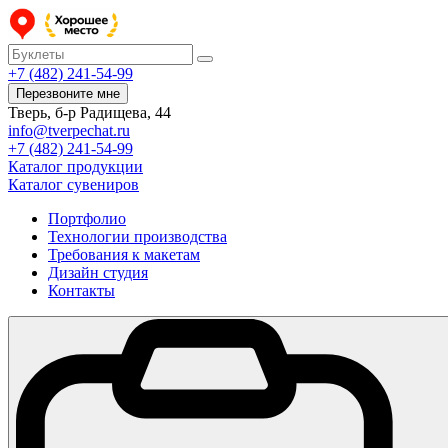
+7 (482) 241-54-99
Перезвоните мне
Тверь, б-р Радищева, 44
info@tverpechat.ru
+7 (482) 241-54-99
Каталог продукции
Каталог сувениров
Портфолио
Технологии производства
Требования к макетам
Дизайн студия
Контакты