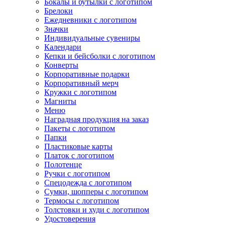
Бокалы и бутылки с логотипом
Брелоки
Ежедневники с логотипом
Значки
Индивидуальные сувениры
Календари
Кепки и бейсболки с логотипом
Конверты
Корпоративные подарки
Корпоративный мерч
Кружки с логотипом
Магниты
Меню
Наградная продукция на заказ
Пакеты с логотипом
Папки
Пластиковые карты
Платок с логотипом
Полотенце
Ручки с логотипом
Спецодежда с логотипом
Сумки, шопперы с логотипом
Термосы с логотипом
Толстовки и худи с логотипом
Удостоверения