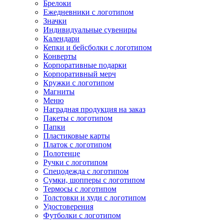
Брелоки
Ежедневники с логотипом
Значки
Индивидуальные сувениры
Календари
Кепки и бейсболки с логотипом
Конверты
Корпоративные подарки
Корпоративный мерч
Кружки с логотипом
Магниты
Меню
Наградная продукция на заказ
Пакеты с логотипом
Папки
Пластиковые карты
Платок с логотипом
Полотенце
Ручки с логотипом
Спецодежда с логотипом
Сумки, шопперы с логотипом
Термосы с логотипом
Толстовки и худи с логотипом
Удостоверения
Футболки с логотипом