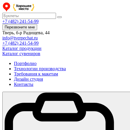
+7 (482) 241-54-99
Перезвоните мне
Тверь, б-р Радищева, 44
info@tverpechat.ru
+7 (482) 241-54-99
Каталог продукции
Каталог сувениров
Портфолио
Технологии производства
Требования к макетам
Дизайн студия
Контакты