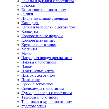
Бокалы и бутылки с логотипом
Брелоки
Ежедневники с логотипом
Значки
Индивидуальные сувениры
Календари
Кепки и бейсболки с логотипом
Конверты
Корпоративные подарки
Корпоративный мерч
Кружки с логотипом
Магниты
Меню
Наградная продукция на заказ
Пакеты с логотипом
Папки
Пластиковые карты
Платок с логотипом
Полотенце
Ручки с логотипом
Спецодежда с логотипом
Сумки, шопперы с логотипом
Термосы с логотипом
Толстовки и худи с логотипом
Удостоверения