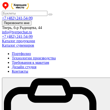
+7 (482) 241-54-99
Перезвоните мне
Тверь, б-р Радищева, 44
info@tverpechat.ru
+7 (482) 241-54-99
Каталог продукции
Каталог сувениров
Портфолио
Технологии производства
Требования к макетам
Дизайн студия
Контакты