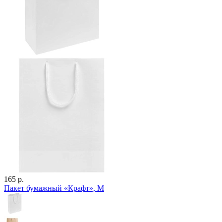
165 р.
Пакет бумажный «Крафт», M