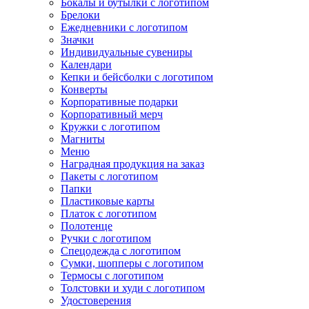
Бокалы и бутылки с логотипом
Брелоки
Ежедневники с логотипом
Значки
Индивидуальные сувениры
Календари
Кепки и бейсболки с логотипом
Конверты
Корпоративные подарки
Корпоративный мерч
Кружки с логотипом
Магниты
Меню
Наградная продукция на заказ
Пакеты с логотипом
Папки
Пластиковые карты
Платок с логотипом
Полотенце
Ручки с логотипом
Спецодежда с логотипом
Сумки, шопперы с логотипом
Термосы с логотипом
Толстовки и худи с логотипом
Удостоверения