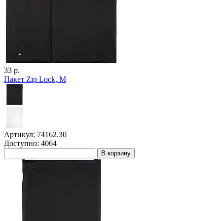
33 р.
Пакет Zip Lock, M
Артикул: 74162.30
Доступно: 4064
В корзину