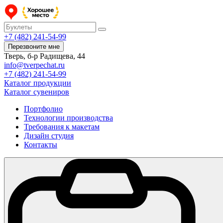
+7 (482) 241-54-99
Перезвоните мне
Тверь, б-р Радищева, 44
info@tverpechat.ru
+7 (482) 241-54-99
Каталог продукции
Каталог сувениров
Портфолио
Технологии производства
Требования к макетам
Дизайн студия
Контакты