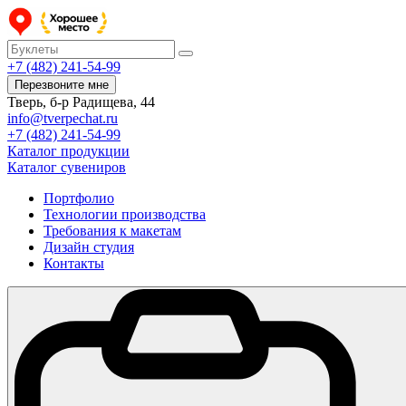
+7 (482) 241-54-99
Перезвоните мне
Тверь, б-р Радищева, 44
info@tverpechat.ru
+7 (482) 241-54-99
Каталог продукции
Каталог сувениров
Портфолио
Технологии производства
Требования к макетам
Дизайн студия
Контакты