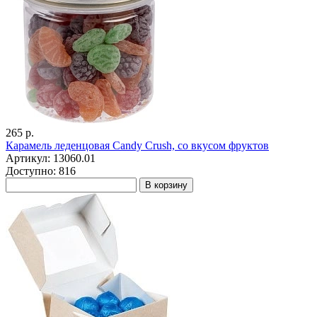
265 р.
Карамель леденцовая Candy Crush, со вкусом фруктов
Артикул: 13060.01
Доступно: 816
В корзину