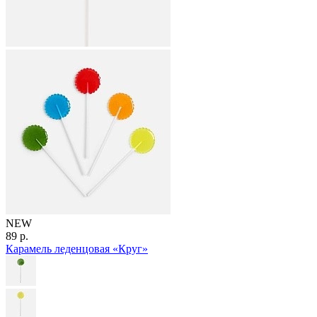
NEW
89 р.
Карамель леденцовая «Круг»