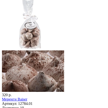
320 р.
Меренги Baiser
Артикул: 12784.01
Доступно: 10