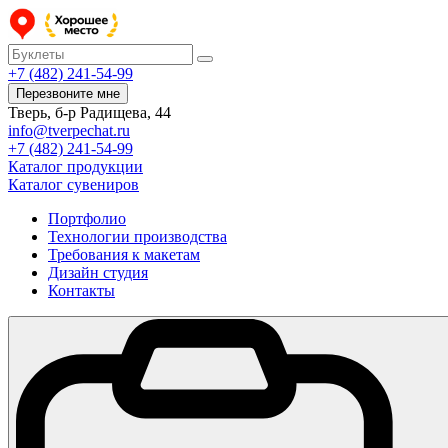
+7 (482) 241-54-99
Перезвоните мне
Тверь, б-р Радищева, 44
info@tverpechat.ru
+7 (482) 241-54-99
Каталог продукции
Каталог сувениров
Портфолио
Технологии производства
Требования к макетам
Дизайн студия
Контакты