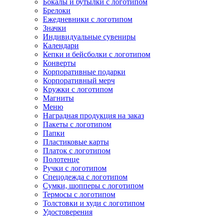
Бокалы и бутылки с логотипом
Брелоки
Ежедневники с логотипом
Значки
Индивидуальные сувениры
Календари
Кепки и бейсболки с логотипом
Конверты
Корпоративные подарки
Корпоративный мерч
Кружки с логотипом
Магниты
Меню
Наградная продукция на заказ
Пакеты с логотипом
Папки
Пластиковые карты
Платок с логотипом
Полотенце
Ручки с логотипом
Спецодежда с логотипом
Сумки, шопперы с логотипом
Термосы с логотипом
Толстовки и худи с логотипом
Удостоверения