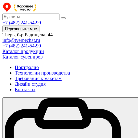
+7 (482) 241-54-99
Перезвоните мне
Тверь, б-р Радищева, 44
info@tverpechat.ru
+7 (482) 241-54-99
Каталог продукции
Каталог сувениров
Портфолио
Технологии производства
Требования к макетам
Дизайн студия
Контакты