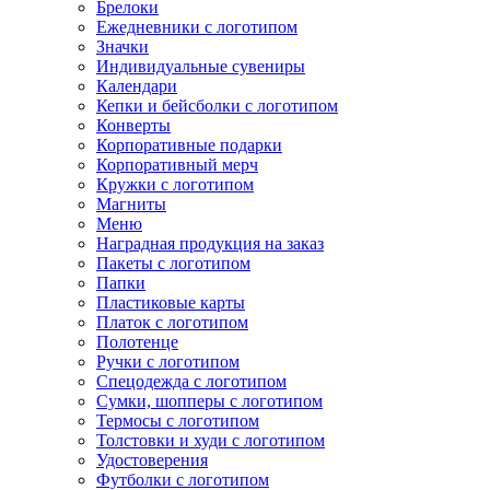
Брелоки
Ежедневники с логотипом
Значки
Индивидуальные сувениры
Календари
Кепки и бейсболки с логотипом
Конверты
Корпоративные подарки
Корпоративный мерч
Кружки с логотипом
Магниты
Меню
Наградная продукция на заказ
Пакеты с логотипом
Папки
Пластиковые карты
Платок с логотипом
Полотенце
Ручки с логотипом
Спецодежда с логотипом
Сумки, шопперы с логотипом
Термосы с логотипом
Толстовки и худи с логотипом
Удостоверения
Футболки с логотипом