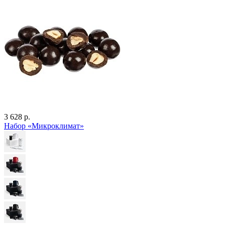
3 628 р.
Набор «Микроклимат»