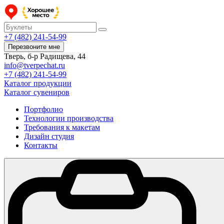
+7 (482) 241-54-99
Перезвоните мне
Тверь, б-р Радищева, 44
info@tverpechat.ru
+7 (482) 241-54-99
Каталог продукции
Каталог сувениров
Портфолио
Технологии производства
Требования к макетам
Дизайн студия
Контакты