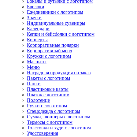
Бокалы и бутылки с логотипом
Брелоки
Ежедневники с логотипом
Значки
Индивидуальные сувениры
Календари
Кепки и бейсболки с логотипом
Конверты
Корпоративные подарки
Корпоративный мерч
Кружки с логотипом
Магниты
Меню
Наградная продукция на заказ
Пакеты с логотипом
Папки
Пластиковые карты
Платок с логотипом
Полотенце
Ручки с логотипом
Спецодежда с логотипом
Сумки, шопперы с логотипом
Термосы с логотипом
Толстовки и худи с логотипом
Удостоверения