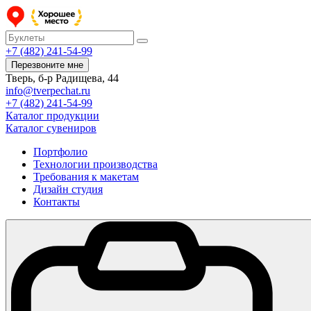
+7 (482) 241-54-99
Перезвоните мне
Тверь, б-р Радищева, 44
info@tverpechat.ru
+7 (482) 241-54-99
Каталог продукции
Каталог сувениров
Портфолио
Технологии производства
Требования к макетам
Дизайн студия
Контакты