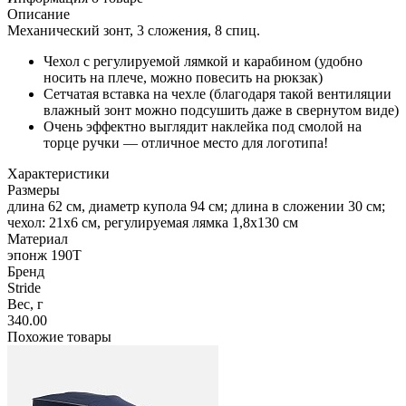
Описание
Механический зонт, 3 сложения, 8 спиц.
Чехол с регулируемой лямкой и карабином (удобно
носить на плече, можно повесить на рюкзак)
Сетчатая вставка на чехле (благодаря такой вентиляции
влажный зонт можно подсушить даже в свернутом виде)
Очень эффектно выглядит наклейка под смолой на
торце ручки — отличное место для логотипа!
Характеристики
Размеры
длина 62 см, диаметр купола 94 см; длина в сложении 30 см;
чехол: 21х6 см, регулируемая лямка 1,8х130 см
Материал
эпонж 190T
Бренд
Stride
Вес, г
340.00
Похожие товары