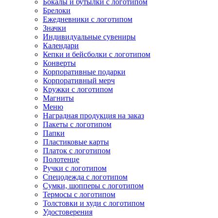
Бокалы и бутылки с логотипом
Брелоки
Ежедневники с логотипом
Значки
Индивидуальные сувениры
Календари
Кепки и бейсболки с логотипом
Конверты
Корпоративные подарки
Корпоративный мерч
Кружки с логотипом
Магниты
Меню
Наградная продукция на заказ
Пакеты с логотипом
Папки
Пластиковые карты
Платок с логотипом
Полотенце
Ручки с логотипом
Спецодежда с логотипом
Сумки, шопперы с логотипом
Термосы с логотипом
Толстовки и худи с логотипом
Удостоверения