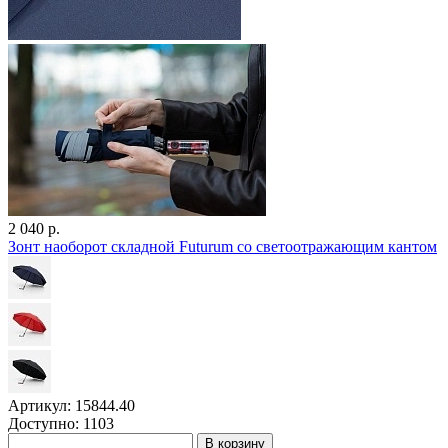
2 040 р.
Зонт наоборот складной Futurum со светоотражающим кантом
Артикул: 15844.40
Доступно: 1103
В корзину