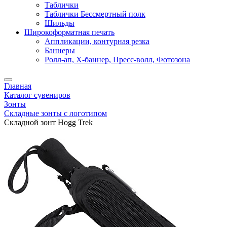
Таблички
Таблички Бессмертный полк
Шильды
Широкоформатная печать
Аппликации, контурная резка
Баннеры
Ролл-ап, X-баннер, Пресс-волл, Фотозона
Главная
Каталог сувениров
Зонты
Складные зонты с логотипом
Складной зонт Hogg Trek