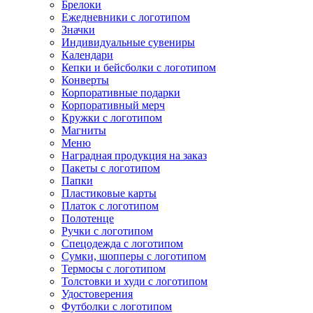
Брелоки
Ежедневники с логотипом
Значки
Индивидуальные сувениры
Календари
Кепки и бейсболки с логотипом
Конверты
Корпоративные подарки
Корпоративный мерч
Кружки с логотипом
Магниты
Меню
Наградная продукция на заказ
Пакеты с логотипом
Папки
Пластиковые карты
Платок с логотипом
Полотенце
Ручки с логотипом
Спецодежда с логотипом
Сумки, шопперы с логотипом
Термосы с логотипом
Толстовки и худи с логотипом
Удостоверения
Футболки с логотипом