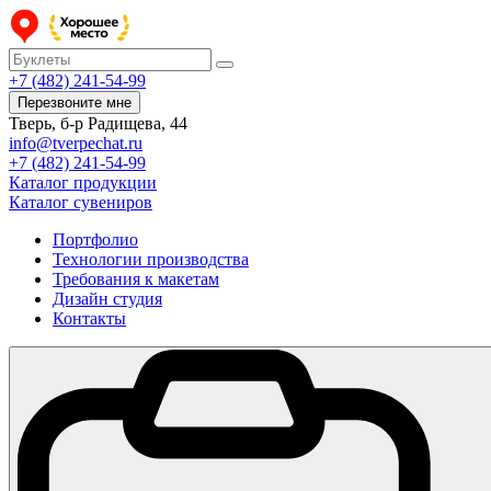
+7 (482) 241-54-99
Перезвоните мне
Тверь, б-р Радищева, 44
info@tverpechat.ru
+7 (482) 241-54-99
Каталог продукции
Каталог сувениров
Портфолио
Технологии производства
Требования к макетам
Дизайн студия
Контакты