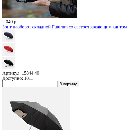
2 040 р.
Зонт наоборот складной Futurum со светоотражающим кантом
Артикул: 15844.40
Доступно: 1011
В корзину