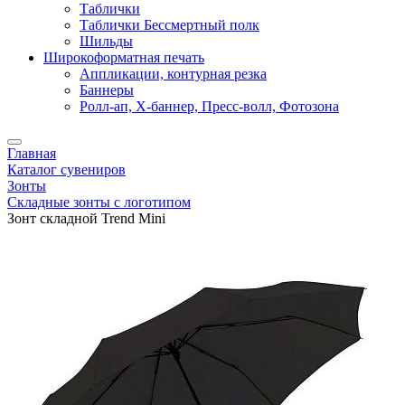
Таблички
Таблички Бессмертный полк
Шильды
Широкоформатная печать
Аппликации, контурная резка
Баннеры
Ролл-ап, X-баннер, Пресс-волл, Фотозона
Главная
Каталог сувениров
Зонты
Складные зонты с логотипом
Зонт складной Trend Mini