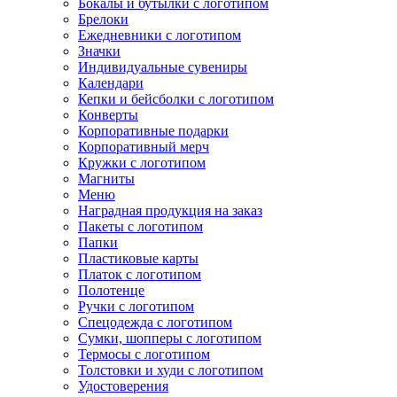
Бокалы и бутылки с логотипом
Брелоки
Ежедневники с логотипом
Значки
Индивидуальные сувениры
Календари
Кепки и бейсболки с логотипом
Конверты
Корпоративные подарки
Корпоративный мерч
Кружки с логотипом
Магниты
Меню
Наградная продукция на заказ
Пакеты с логотипом
Папки
Пластиковые карты
Платок с логотипом
Полотенце
Ручки с логотипом
Спецодежда с логотипом
Сумки, шопперы с логотипом
Термосы с логотипом
Толстовки и худи с логотипом
Удостоверения