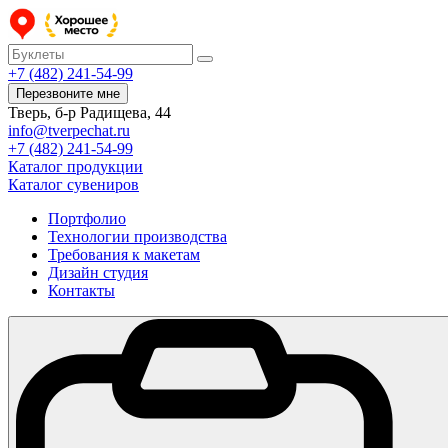
+7 (482) 241-54-99
Перезвоните мне
Тверь, б-р Радищева, 44
info@tverpechat.ru
+7 (482) 241-54-99
Каталог продукции
Каталог сувениров
Портфолио
Технологии производства
Требования к макетам
Дизайн студия
Контакты