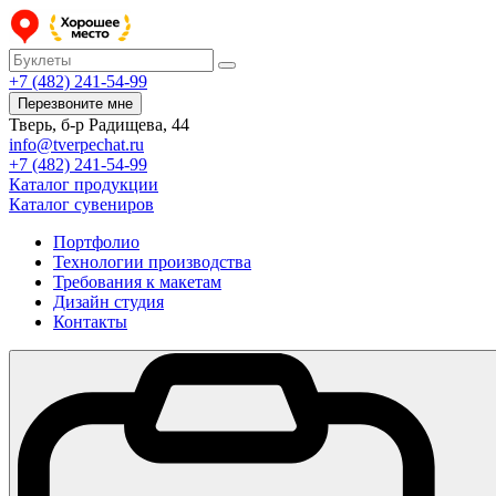
+7 (482) 241-54-99
Перезвоните мне
Тверь, б-р Радищева, 44
info@tverpechat.ru
+7 (482) 241-54-99
Каталог продукции
Каталог сувениров
Портфолио
Технологии производства
Требования к макетам
Дизайн студия
Контакты