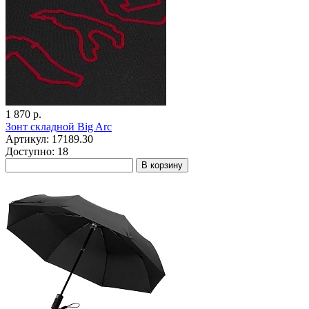
1 870 р.
Зонт складной Big Arc
Артикул: 17189.30
Доступно: 18
В корзину