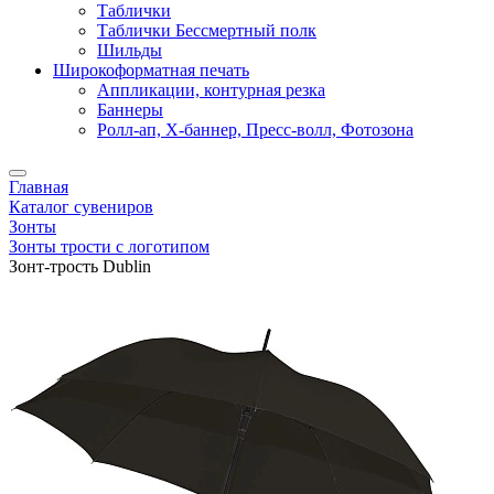
Таблички
Таблички Бессмертный полк
Шильды
Широкоформатная печать
Аппликации, контурная резка
Баннеры
Ролл-ап, X-баннер, Пресс-волл, Фотозона
Главная
Каталог сувениров
Зонты
Зонты трости с логотипом
Зонт-трость Dublin