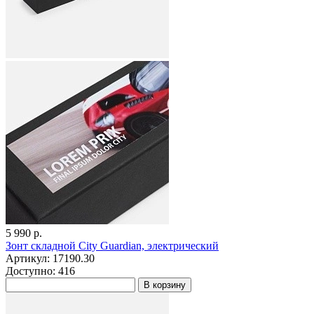
5 990 р.
Зонт складной City Guardian, электрический
Артикул: 17190.30
Доступно: 416
В корзину