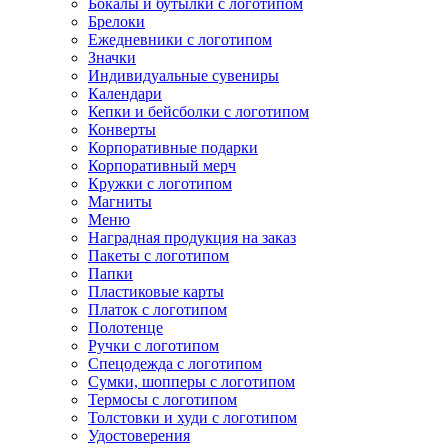
Бокалы и бутылки с логотипом
Брелоки
Ежедневники с логотипом
Значки
Индивидуальные сувениры
Календари
Кепки и бейсболки с логотипом
Конверты
Корпоративные подарки
Корпоративный мерч
Кружки с логотипом
Магниты
Меню
Наградная продукция на заказ
Пакеты с логотипом
Папки
Пластиковые карты
Платок с логотипом
Полотенце
Ручки с логотипом
Спецодежда с логотипом
Сумки, шопперы с логотипом
Термосы с логотипом
Толстовки и худи с логотипом
Удостоверения