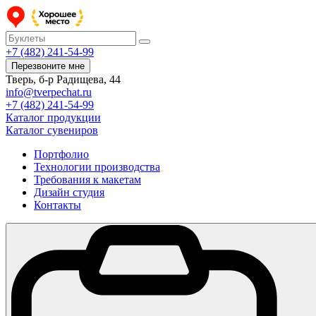
+7 (482) 241-54-99
Перезвоните мне
Тверь, б-р Радищева, 44
info@tverpechat.ru
+7 (482) 241-54-99
Каталог продукции
Каталог сувениров
Портфолио
Технологии производства
Требования к макетам
Дизайн студия
Контакты