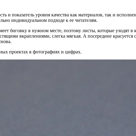
сть и показатель уровня качества как материалов, так и исполн
льно индивидуальном подходе к ее читателям.
имеет биговку в нужном месте, поэтому листы, которые уходят 
лестящими вкраплениями, слегка мягкая. А посередине красуетс
снова.
ных проектах в фотографиях и цифрах.