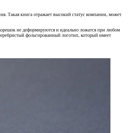
ения. Такая книга отражает высокий статус компании, может
в корешок не деформируются и идеально ложатся при любом
я серебристый фольгированный логотип, который имеет