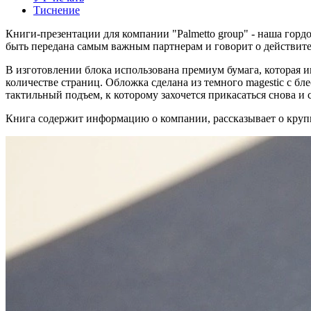
Тиснение
Книги-презентации для компании "Palmetto group" - наша гордо
быть передана самым важным партнерам и говорит о действите
В изготовлении блока использована премиум бумага, которая 
количестве страниц. Обложка сделана из темного magestic с б
тактильный подъем, к которому захочется прикасаться снова и 
Книга содержит информацию о компании, рассказывает о круп