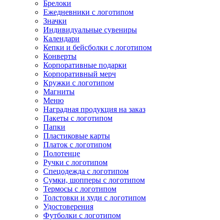
Брелоки
Ежедневники с логотипом
Значки
Индивидуальные сувениры
Календари
Кепки и бейсболки с логотипом
Конверты
Корпоративные подарки
Корпоративный мерч
Кружки с логотипом
Магниты
Меню
Наградная продукция на заказ
Пакеты с логотипом
Папки
Пластиковые карты
Платок с логотипом
Полотенце
Ручки с логотипом
Спецодежда с логотипом
Сумки, шопперы с логотипом
Термосы с логотипом
Толстовки и худи с логотипом
Удостоверения
Футболки с логотипом