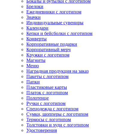
Бокалы и бутылки с логотипом
Брелоки
Ежедневники с логотипом
Значки
Индивидуальные сувениры
Календари
Кепки и бейсболки с логотипом
Конверты
Корпоративные подарки
Корпоративный мерч
Кружки с логотипом
Магниты
Меню
Наградная продукция на заказ
Пакеты с логотипом
Папки
Пластиковые карты
Платок с логотипом
Полотенце
Ручки с логотипом
Спецодежда с логотипом
Сумки, шопперы с логотипом
Термосы с логотипом
Толстовки и худи с логотипом
Удостоверения