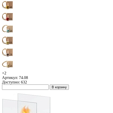
+2
Артикул: 74.08
Доступно: 632
В корзину