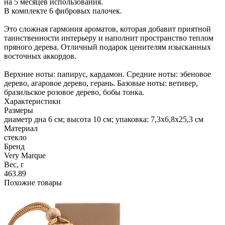
на 5 месяцев использования.
В комплекте 6 фибровых палочек.
Это сложная гармония ароматов, которая добавит приятной
таинственности интерьеру и наполнит пространство теплом
пряного дерева. Отличный подарок ценителям изысканных
восточных аккордов.
Верхние ноты: папирус, кардамон. Средние ноты: эбеновое
дерево, агаровое дерево, герань. Базовые ноты: ветивер,
бразильское розовое дерево, бобы тонка.
Характеристики
Размеры
диаметр дна 6 см; высота 10 см; упаковка: 7,3х6,8х25,3 см
Материал
стекло
Бренд
Very Marque
Вес, г
463.89
Похожие товары