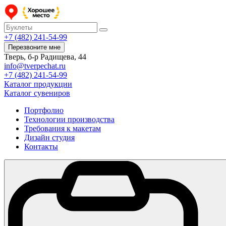
+7 (482) 241-54-99
Перезвоните мне
Тверь, б-р Радищева, 44
info@tverpechat.ru
+7 (482) 241-54-99
Каталог продукции
Каталог сувениров
Портфолио
Технологии производства
Требования к макетам
Дизайн студия
Контакты